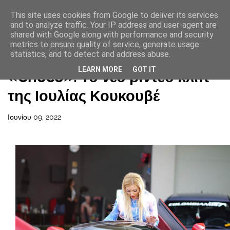
This site uses cookies from Google to deliver its services
and to analyze traffic. Your IP address and user-agent are
shared with Google along with performance and security
metrics to ensure quality of service, generate usage
statistics, and to detect and address abuse.
Αρχική σελίδα
LEARN MORE
GOT IT
«Choco»: Το νέο βίντεο κλιπ
της Ιουλίας Κουκουβέ
Ιουνίου 09, 2022