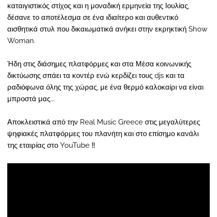
καταιγιστικός στίχος και η μοναδική ερμηνεία της Ιουλίας,
δέσανε το αποτέλεσμα σε ένα ιδιαίτερο και αυθεντικό
αισθητικά στυλ που δικαιωματικά ανήκει στην εκρηκτική Show
Woman.
Ήδη στις διάσημες πλατφόρμες και στα Μέσα κοινωνικής
δικτύωσης σπάει τα κοντέρ ενώ κερδίζει τους djs και τα
ραδιόφωνα όλης της χώρας, με ένα θερμό καλοκαίρι να είναι
μπροστά μας...
Αποκλειστικά από την Real Music Greece στις μεγαλύτερες
ψηφιακές πλατφόρμες του πλανήτη και στο επίσημο κανάλι
της εταιρίας στο YouTube ‼️