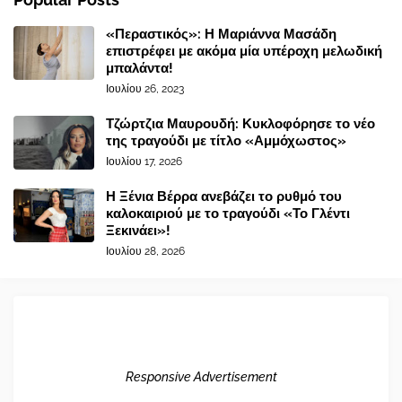
«Περαστικός»: Η Μαριάννα Μασάδη
επιστρέφει με ακόμα μία υπέροχη μελωδική
μπαλάντα!
Ιουλίου 26, 2023
Τζώρτζια Μαυρουδή: Κυκλοφόρησε το νέο
της τραγούδι με τίτλο «Αμμόχωστος»
Ιουλίου 17, 2026
Η Ξένια Βέρρα ανεβάζει το ρυθμό του
καλοκαιριού με το τραγούδι «Το Γλέντι
Ξεκινάει»!
Ιουλίου 28, 2026
Responsive Advertisement