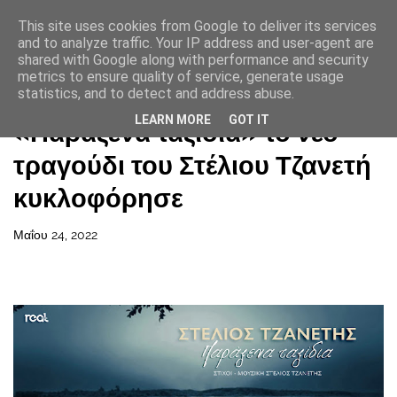
This site uses cookies from Google to deliver its services
and to analyze traffic. Your IP address and user-agent are
shared with Google along with performance and security
metrics to ensure quality of service, generate usage
statistics, and to detect and address abuse.
Αρχική σελίδα
LEARN MORE
GOT IT
«Παράξενα ταξίδια» το νέο
τραγούδι του Στέλιου Τζανετή
κυκλοφόρησε
Μαΐου 24, 2022