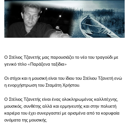
Ο Στέλιος Τζανετής μας παρουσιάζει το νέο του τραγούδι με
γενικό τίτλο «Παράξενα ταξίδια»
Οι στίχοι και η μουσική είναι του ίδιου του Στέλιου Τζανετή ενώ
η ενορχήστρωση του Σταμάτη Χρήστου.
Ο Στέλιος Τζανετής είναι ένας ολοκληρωμένος καλλιτέχνης,
μουσικός, συνθέτης αλλά και ερμηνευτής και στην πολυετή
καριέρα του έχει συνεργαστεί με ορισμένα από τα κορυφαία
ονόματα της μουσικής.