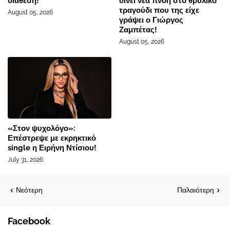
διάθεση!
δίνει νέα πνοή στο θρυλικό
τραγούδι που της είχε
August 05, 2026
γράψει ο Γιώργος
Ζαμπέτας!
August 05, 2026
«Στον ψυχολόγο»:
Επέστρεψε με εκρηκτικό
single η Ειρήνη Ντίσιου!
July 31, 2026
Νεότερη
Παλαιότερη
Facebook