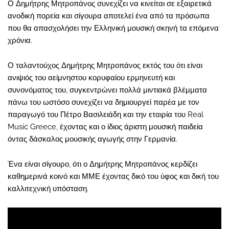
Ο Δημήτρης Μητροπάνος συνεχίζει να κινείται σε εξαιρετικά
ανοδική πορεία και σίγουρα αποτελεί ένα από τα πρόσωπα
που θα απασχολήσει την Ελληνική μουσική σκηνή τα επόμενα
χρόνια.
Ο ταλαντούχος Δημήτρης Μητροπάνος εκτός του ότι είναι
ανιψιός του αείμνηστου κορυφαίου ερμηνευτή και
συνονόματος του, συγκεντρώνει πολλά μιντιακά βλέμματα
πάνω του ωστόσο συνεχίζει να δημιουργεί παρέα με τον
παραγωγό του Πέτρο Βασιλειάδη και την εταιρία του Real
Music Greece, έχοντας και ο ίδιος άριστη μουσική παιδεία
όντας δάσκαλος μουσικής αγωγής στην Γερμανία.
Ένα είναι σίγουρο, ότι ο Δημήτρης Μητροπάνος κερδίζει
καθημερινά κοινό και ΜΜΕ έχοντας δικό του ύφος και δική του
καλλιτεχνική υπόσταση.