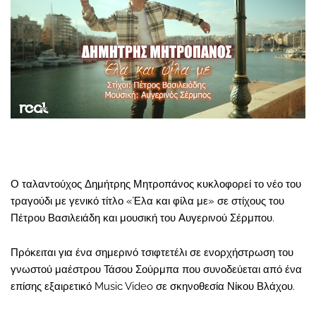
Ο ταλαντούχος Δημήτρης Μητροπάνος κυκλοφορεί το νέο του
τραγούδι με γενικό τίτλο «Έλα και φίλα με» σε στίχους του
Πέτρου Βασιλειάδη και μουσική του Αυγερινού Σέρμπου.
Πρόκειται για ένα σημερινό τσιφτετέλι σε ενορχήστρωση του
γνωστού μαέστρου Τάσου Σούρμπα που συνοδεύεται από ένα
επίσης εξαιρετικό Music Video σε σκηνοθεσία Νίκου Βλάχου.