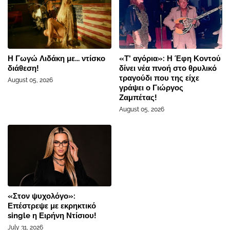
Η Γωγώ Λιδάκη με... ντίσκο
«Τ’ αγόρια»: Η Έφη Κοντού
διάθεση!
δίνει νέα πνοή στο θρυλικό
τραγούδι που της είχε
August 05, 2026
γράψει ο Γιώργος
Ζαμπέτας!
August 05, 2026
«Στον ψυχολόγο»:
Επέστρεψε με εκρηκτικό
single η Ειρήνη Ντίσιου!
July 31, 2026