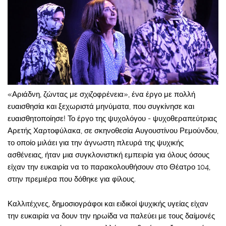
«Αριάδνη, ζώντας με σχιζοφρένεια», ένα έργο με πολλή
ευαισθησία και ξεχωριστά μηνύματα, που συγκίνησε και
ευαισθητοποίησε! Το έργο της ψυχολόγου - ψυχοθεραπεύτριας
Αρετής Χαρτοφύλακα, σε σκηνοθεσία Αυγουστίνου Ρεμούνδου,
το οποίο μιλάει για την άγνωστη πλευρά της ψυχικής
ασθένειας, ήταν μια συγκλονιστική εμπειρία για όλους όσους
είχαν την ευκαιρία να το παρακολουθήσουν στο Θέατρο 104,
στην πρεμιέρα που δόθηκε για φίλους.
Καλλιτέχνες, δημοσιογράφοι και ειδικοί ψυχικής υγείας είχαν
την ευκαιρία να δουν την ηρωίδα να παλεύει με τους δαίμονές