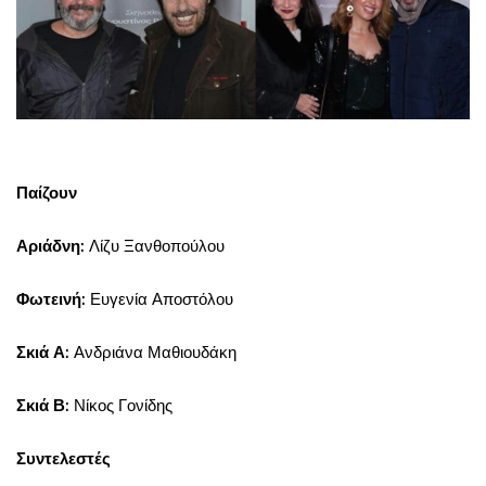
Παίζουν
Αριάδνη:
Λίζυ Ξανθοπούλου
Φωτεινή:
Ευγενία Αποστόλου
Σκιά Α:
Ανδριάνα Μαθιουδάκη
Σκιά Β:
Νίκος Γονίδης
Συντελεστές