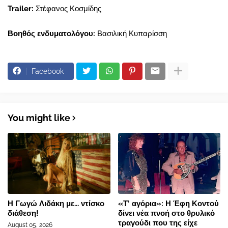
Trailer:
Στέφανος Κοσμίδης
Βοηθός ενδυματολόγου:
Βασιλική Κυπαρίσση
Facebook
You might like
Η Γωγώ Λιδάκη με... ντίσκο
«Τ’ αγόρια»: Η Έφη Κοντού
διάθεση!
δίνει νέα πνοή στο θρυλικό
τραγούδι που της είχε
August 05, 2026