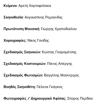
Κείμενο:
Αρετή Χαρτοφύλακα
Σκηνοθεσία:
Αυγουστίνος Ρεμούνδος
Πρωτότυπη Μουσική
: Γιώργης Χριστοδούλου
Χορογραφίες:
Νίκος Γονίδης
Σχεδιασμός Σκηνικών:
Κώστας Γκαραμέτσης
Σχεδιασμός Κοστουμιών:
Πάνος Απέργης
Σχεδιασμός Φωτισμών:
Βαγγέλης Μούντριχας
Βοηθός Σκηνοθέτη:
Γιέλενα Γκάγκιτς
Φωτογραφίες / Δημιουργικό Αφίσας:
Σπύρος Περδίου