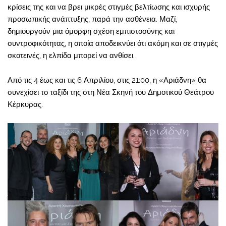
κρίσεις της και να βρει μικρές στιγμές βελτίωσης και ισχυρής
προσωπικής ανάπτυξης, παρά την ασθένεια. Μαζί,
δημιουργούν μια όμορφη σχέση εμπιστοσύνης και
συντροφικότητας, η οποία αποδεικνύει ότι ακόμη και σε στιγμές
σκοτεινές, η ελπίδα μπορεί να ανθίσει.
Από τις 4 έως και τις 6 Απριλίου, στις 21:00, η «Αριάδνη» θα
συνεχίσει το ταξίδι της στη Νέα Σκηνή του Δημοτικού Θεάτρου
Κέρκυρας.