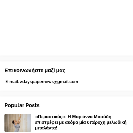
Επικοινωνήστε μαζί μας
E-mail:
2dayspapernews@gmail.com
Popular Posts
«Περαστικός»: Η Μαριάννα Μασάδη
επιστρέφει με ακόμα μία υπέροχη μελωδική
μπαλάντα!