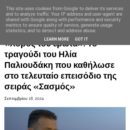
This site uses cookies from Google to deliver its services
and to analyze traffic. Your IP address and user-agent are
shared with Google along with performance and security
metrics to ensure quality of service, generate usage
statistics, and to detect and address abuse.
Αρχική σελίδα
LEARN MORE
GOT IT
«Χορός του έρωτα»: Το
τραγούδι του Ηλία
Παλιουδάκη που καθήλωσε
στο τελευταίο επεισόδιο της
σειράς «Σασμός»
Σεπτεμβρίου 18, 2024