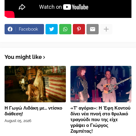
Facebook
You might like
Η Γωγώ Λιδάκη με... ντίσκο
«Τ’ αγόρια»: Η Έφη Κοντού
διάθεση!
δίνει νέα πνοή στο θρυλικό
τραγούδι που της είχε
August 05, 2026
γράψει ο Γιώργος
Ζαμπέτας!