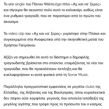
Το νέο single του Πάνου Ψάλτη έχει τίτλο «Αχ και να' ξερες»
και σίγουρα θα ακουστεί πολύ αυτό το καλοκαίρι, καθώς είναι
ένα ρυθμικό τραγούδι, που σε παρασύρει από το πρώτο του
άκουσμα.
Το video clip του «Αχ και να' ξερες» γυρίστηκε στην Πλάκα και
συγκεκριμένα στα Αναφιώτικα υπό την σκηνοθετική ματιά του
Χρήστου Γιατράκου.
Αξίζει να σημειωθεί ότι αυτό το διάστημα ο δημοφιλής
τραγουδιστής βρίσκεται στο στούντιο, ετοιμάζοντας τα νέα του
τραγούδια, που θα προκαλέσουν έκπληξη και θα
κυκλοφορήσουν κι αυτά φυσικά από τη Sonar Music.
Παράλληλα πραγματοποιεί εμφανίσεις σε μεγάλα clubs της
Ελλάδας, της Αλβανίας και της Βουλγαρίας, όπου κυριολεκτικά
δεν πέφτει ούτε καρφίτσα, γεγονός που αποτελεί απόδειξη της
μεγάλης αγάπης που τρέφει προς το πρόσωπο του ο κόσμος.