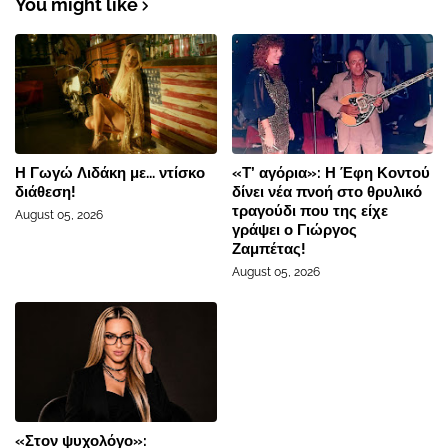
You might like
Η Γωγώ Λιδάκη με... ντίσκο
«Τ’ αγόρια»: Η Έφη Κοντού
διάθεση!
δίνει νέα πνοή στο θρυλικό
τραγούδι που της είχε
August 05, 2026
γράψει ο Γιώργος
Ζαμπέτας!
August 05, 2026
«Στον ψυχολόγο»: