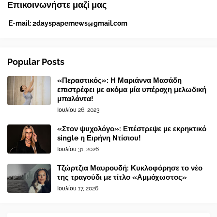
Επικοινωνήστε μαζί μας
E-mail:
2dayspapernews@gmail.com
Popular Posts
«Περαστικός»: Η Μαριάννα Μασάδη
επιστρέφει με ακόμα μία υπέροχη μελωδική
μπαλάντα!
Ιουλίου 26, 2023
«Στον ψυχολόγο»: Επέστρεψε με εκρηκτικό
single η Ειρήνη Ντίσιου!
Ιουλίου 31, 2026
Τζώρτζια Μαυρουδή: Κυκλοφόρησε το νέο
της τραγούδι με τίτλο «Αμμόχωστος»
Ιουλίου 17, 2026