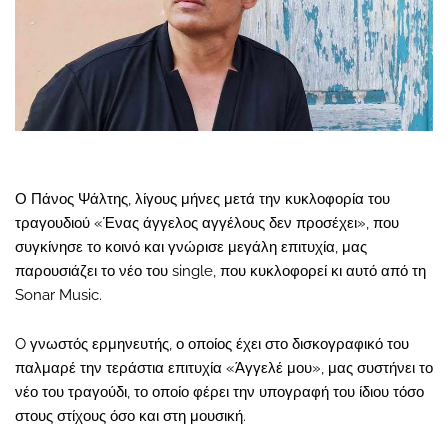
Ο Πάνος Ψάλτης, λίγους μήνες μετά την κυκλοφορία του
τραγουδιού «Ένας άγγελος αγγέλους δεν προσέχει», που
συγκίνησε το κοινό και γνώρισε μεγάλη επιτυχία, μας
παρουσιάζει το νέο του single, που κυκλοφορεί κι αυτό από τη
Sonar Music.
O γνωστός ερμηνευτής, ο οποίος έχει στο δισκογραφικό του
παλμαρέ την τεράστια επιτυχία «Άγγελέ μου», μας συστήνει το
νέο του τραγούδι, το οποίο φέρει την υπογραφή του ίδιου τόσο
στους στίχους όσο και στη μουσική.