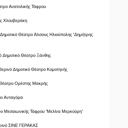
τρο Ανατολικής Τάφρου
ος Χλουβεράκη
ημοτικό Θέατρο Άλσους Ηλιούπολης "Δημήτρης
ό Δημοτικό Θέατρο Ξάνθης
ρινό Δημοτικό Θέατρο Κομοτηνής
Θέατρο Ορέστης Μακρής
ιο Ανταγόρα
ο Μεσαιωνικής Τάφρου "Μελίνα Μερκούρη"
ρινό ΣΙΝΕ ΓΕΡΑΚΑΣ