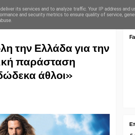
eliver its services and to analyze traffic. Your IP address and 
ormance and security metrics to ensure quality of service, gen
abuse.
F
όλη την Ελλάδα για την
ρική παράσταση
δώδεκα άθλοι»
Επ