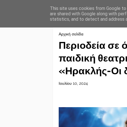
This site uses cookies from Google to d
are shared with Google along with perf
statistics, and to detect and address 
Αρχική σελίδα
Περιοδεία σε 
παιδική θεατ
«Ηρακλής-Οι 
Ιουλίου 10, 2024