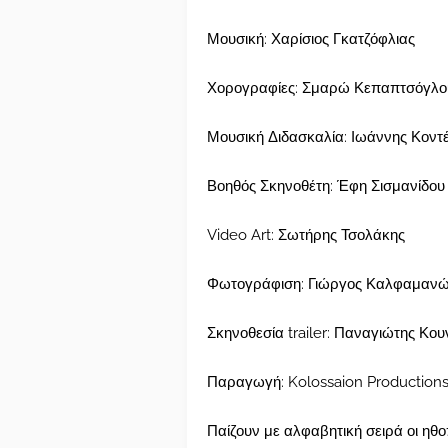
Μουσική: Χαρίσιος Γκατζόφλιας
Χορογραφίες: Σμαρώ Κεπαπτσόγλο
Μουσική Διδασκαλία: Ιωάννης Κοντ
Βοηθός Σκηνοθέτη: Έφη Σισμανίδου
Video Art: Σωτήρης Τσολάκης
Φωτογράφιση: Γιώργος Καλφαμαν
Σκηνοθεσία trailer: Παναγιώτης Κο
Παραγωγή: Kolossaion Productions
Παίζουν με αλφαβητική σειρά οι ηθο