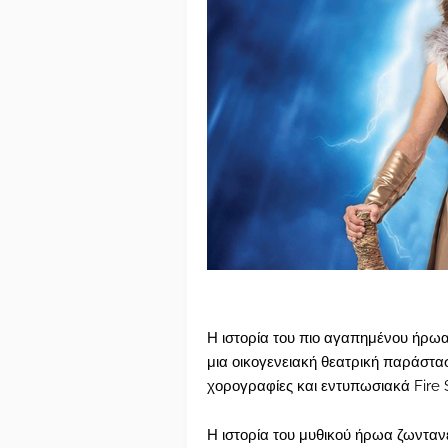
Η ιστορία του πιο αγαπημένου ήρωα
μια οικογενειακή θεατρική παράστα
χορογραφίες και εντυπωσιακά Fire
Η ιστορία του μυθικού ήρωα ζωνταν