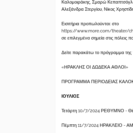
Καλομοιράκης, Σμαρώ Κεπαπτσόγλο
Αλεξάνδρα Στεργίου, Νίκος Χρηστίδη
Εισιτήρια προπωλούνται: στο
https://www.more.com/theater/chil
σε επιλεγμένα σημεία στις πόλεις π
Δείτε παρακάτω το πρόγραμμα της π
«ΗΡΑΚΛΗΣ ΟΙ ΔΩΔΕΚΑ ΑΘΛΟΙ»
ΠΡΟΓΡΑΜΜΑ ΠΕΡΙΟΔΕΙΑΣ ΚΑΛΟΚΑ
ΙΟΥΛΙΟΣ
Τετάρτη 10/7/2024 ΡΕΘΥΜΝΟ - Θέ
Πέμπτη 11/7/2024 ΗΡΑΚΛΕΙΟ - Α