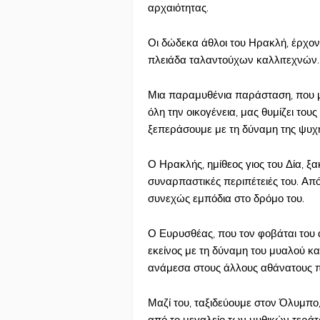
αρχαιότητας.
Οι δώδεκα άθλοι του Ηρακλή, έρχοντ
πλειάδα ταλαντούχων καλλιτεχνών.
Μια παραμυθένια παράσταση, που μα
όλη την οικογένεια, μας θυμίζει το
ξεπεράσουμε με τη δύναμη της ψυχή
Ο Ηρακλής, ημίθεος γιος του Δία, ξα
συναρπαστικές περιπέτειές του. Από
συνεχώς εμπόδια στο δρόμο του.
Ο Ευρυσθέας, που τον φοβάται του 
εκείνος με τη δύναμη του μυαλού και
ανάμεσα στους άλλους αθάνατους π
Μαζί του, ταξιδεύουμε στον Όλυμπο,