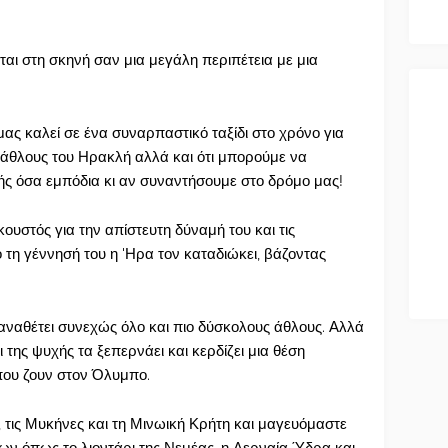
αι στη σκηνή σαν μια μεγάλη περιπέτεια με μια
ς καλεί σε ένα συναρπαστικό ταξίδι στο χρόνο για
υς άθλους του Ηρακλή αλλά και ότι μπορούμε να
ς όσα εμπόδια κι αν συναντήσουμε στο δρόμο μας!
κουστός για την απίστευτη δύναμή του και τις
 τη γέννησή του η 'Ηρα τον καταδιώκει, βάζοντας
αναθέτει συνεχώς όλο και πιο δύσκολους άθλους. Αλλά
 της ψυχής τα ξεπερνάει και κερδίζει μια θέση
ου ζουν στον Όλυμπο.
 τις Μυκήνες και τη Μινωική Κρήτη και μαγευόμαστε