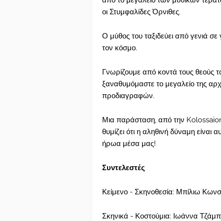
από το μεγαλείο των μυθικών τεράτ
οι Στυμφαλίδες Όρνιθες.
Ο μύθος του ταξιδεύει από γενιά σε
τον κόσμο.
Γνωρίζουμε από κοντά τους θεούς το
ξαναθυμόμαστε το μεγαλείο της αρ
προδιαγραφών.
Μια παράσταση, από την Kolossaion
θυμίζει ότι η αληθινή δύναμη είναι 
ήρωα μέσα μας!
Συντελεστές
Κείμενο - Σκηνοθεσία: Μπίλιω Κων
Σκηνικά - Κοστούμια: Ιωάννα Τζάμ