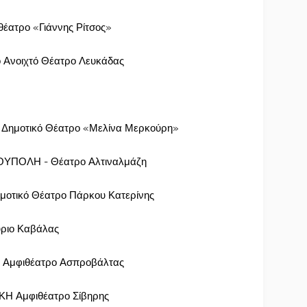
έατρο «Γιάννης Ρίτσος»
 Ανοιχτό Θέατρο Λευκάδας
 Δημοτικό Θέατρο «Μελίνα Μερκούρη»
ΥΠΟΛΗ - Θέατρο Αλτιναλμάζη
οτικό Θέατρο Πάρκου Κατερίνης
ριο Καβάλας
 Αμφιθέατρο Ασπροβάλτας
ΚΗ Αμφιθέατρο Σίβηρης