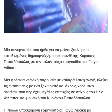
Μία συνεργασία, που ήρθε για να μείνει, ξεκίνησε ο
καταξιωμένος δημιουργός/μουσικοσυνθέτης, Κυριάκος
Παπαδόπουλος με την ταλαντούχα τραγουδίστρια, Γωγώ
Λιδάκη.
Μια φρέσκια νεανική παρουσία με καθαρά λαϊκή φωνή, κλέβει
τις εντυπώσεις με ένα ξεχωριστό και άκρως χορευτικό
medley, που περιέχει μεγάλες επιτυχίες σε στίχους του Ηλία
Φιλίππου και μουσική του Κυριάκου Παπαδόπουλου.
Η πολλά υποσχόμενη ερμηνεύτρια, Γωγώ Λιδάκη με