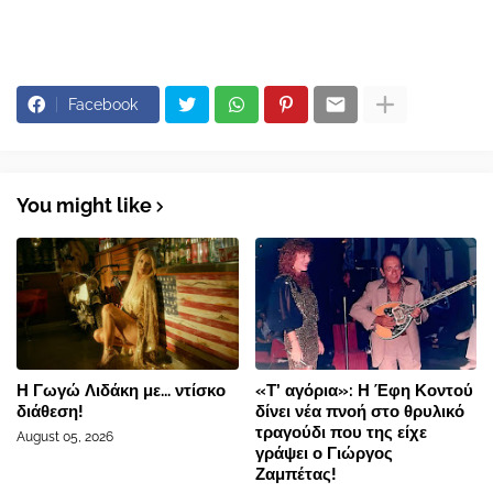
Facebook
You might like
Η Γωγώ Λιδάκη με... ντίσκο
«Τ’ αγόρια»: Η Έφη Κοντού
διάθεση!
δίνει νέα πνοή στο θρυλικό
τραγούδι που της είχε
August 05, 2026
γράψει ο Γιώργος
Ζαμπέτας!