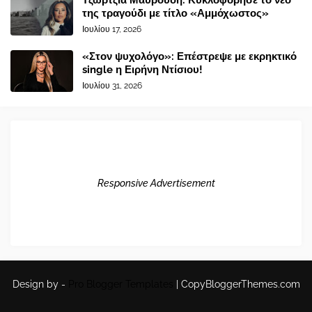
Τζώρτζια Μαυρουδή: Κυκλοφόρησε το νέο
της τραγούδι με τίτλο «Αμμόχωστος»
Ιουλίου 17, 2026
«Στον ψυχολόγο»: Επέστρεψε με εκρηκτικό
single η Ειρήνη Ντίσιου!
Ιουλίου 31, 2026
Responsive Advertisement
Design by -
Pro Blogger Templates
|
CopyBloggerThemes.com