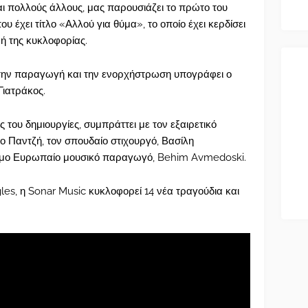
 πολλούς άλλους, μας παρουσιάζει το πρώτο του
υ έχει τίτλο «Αλλού για θύμα», το οποίο έχει κερδίσει
ή της κυκλοφορίας.
την παραγωγή και την ενορχήστρωση υπογράφει ο
ιατράκος.
ς του δημιουργίες, συμπράττει με τον εξαιρετικό
 Παντζή, τον σπουδαίο στιχουργό, Βασίλη
ημο Ευρωπαίο μουσικό παραγωγό, Behim Avmedoski.
les, η Sonar Music κυκλοφορεί 14 νέα τραγούδια και