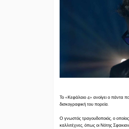
Το «Κεφάλαιο 4» ανοίγει ο πάντα π
δισκογραφική του πορεία.
Ο γνωστός τραγουδοποιός, ο οποίος
καλλιτέχνες, όπως οι Νότης Σφακια