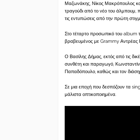
Μαζωνάκης, Νίκος Μακρόπουλος και
τραγούδι από το νέο του άλμπουμ, πο
τις εντυπώσεις από την πρώτη στιγμ
Στο τέταρτο προσωπικό του album 
βραβευμένος με Grammy Αντρέας Γ
Ο Βασίλης Δήμας, εκτός από τις δικέ
συνθέτη και παραγωγό, Κωνσταντίνο
Παπαδόπουλο, καθώς και τον διάσ
Σε μια εποχή που δεσπόζουν τα sing
μάλιστα οπτικοποιημένα.