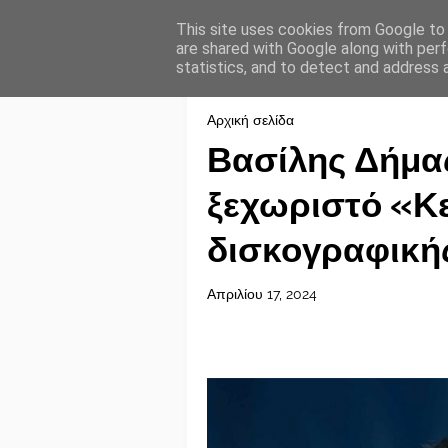
This site uses cookies from Google to d
are shared with Google along with perf
statistics, and to detect and address 
Αρχική σελίδα
Βασίλης Δήμας
ξεχωριστό «Κε
δισκογραφικής
Απριλίου 17, 2024