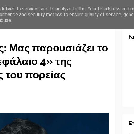
eliver its services and to analyze traffic. Your IP address and 
ormance and security metrics to ensure quality of service, gen
abuse.
F
: Μας παρουσιάζει το
φάλαιο 4» της
 του πορείας
Επ