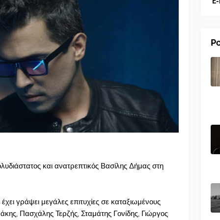
E-
Po
ολυδιάστατος και ανατρεπτικός Βασίλης Δήμας στη
 έχει γράψει μεγάλες επιτυχίες σε καταξιωμένους
νάκης, Πασχάλης Τερζής, Σταμάτης Γονίδης, Γιώργος