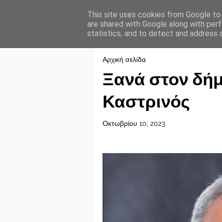
This site uses cookies from Google to d
are shared with Google along with perf
statistics, and to detect and address 
Αρχική σελίδα
Ξανά στον δήμ
Καστρινός
Οκτωβρίου 10, 2023