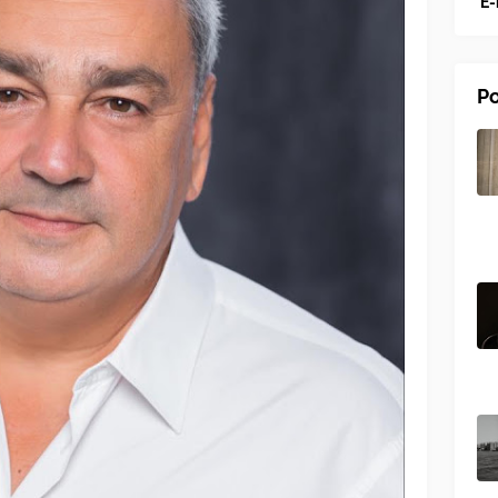
E-
Po