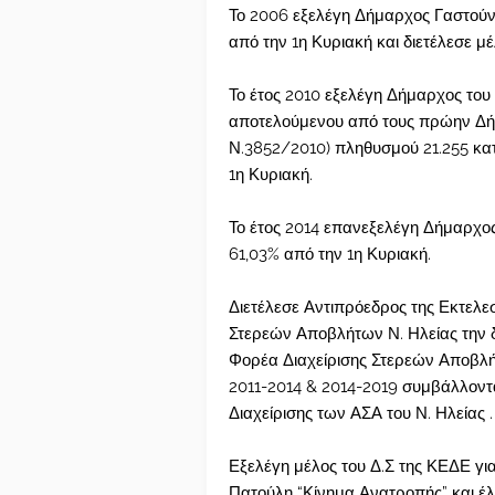
Το 2006 εξελέγη Δήμαρχος Γαστούνη
από την 1η Κυριακή και διετέλεσε μέ
Το έτος 2010 εξελέγη Δήμαρχος του
αποτελούμενου από τους πρώην Δήμ
Ν.3852/2010) πληθυσμού 21.255 κα
1η Κυριακή.
Το έτος 2014 επανεξελέγη Δήμαρχο
61,03% από την 1η Κυριακή.
Διετέλεσε Αντιπρόεδρος της Εκτελεσ
Στερεών Αποβλήτων Ν. Ηλείας την δη
Φορέα Διαχείρισης Στερεών Αποβλήτ
2011-2014 & 2014-2019 συμβάλλον
Διαχείρισης των ΑΣΑ του Ν. Ηλείας .
Εξελέγη μέλος του Δ.Σ της ΚΕΔΕ για
Πατούλη “Κίνημα Ανατροπής” και έλ