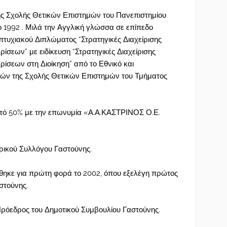
ς Σχολής Θετικών Επιστημών του Πανεπιστημίου
 1992 . Μιλά την Αγγλική γλώσσα σε επίπεδο
απτυχιακού Διπλώματος “Στρατηγικές Διαχείρισης
ίσεων” με ειδίκευση “Στρατηγικές Διαχείρισης
ίσεων στη Διοίκηση” από το Εθνικό και
ών της Σχολής Θετικών Επιστημών του Τμήματος
στό 50% με την επωνυμία «Α.Α.ΚΑΣΤΡΙΝΟΣ Ο.Ε.
ρικού Συλλόγου Γαστούνης.
ήθηκε για πρώτη φορά το 2002, όπου εξελέγη πρώτος
στούνης.
Πρόεδρος του Δημοτικού Συμβουλίου Γαστούνης.