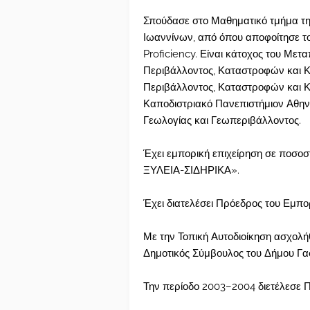
Σπούδασε στο Μαθηματικό τμήμα τη
Ιωαννίνων, από όπου αποφοίτησε το
Proficiency. Είναι κάτοχος του Μετ
Περιβάλλοντος, Καταστροφών και Κρ
Περιβάλλοντος, Καταστροφών και Κρ
Καποδιστριακό Πανεπιστήμιον Αθην
Γεωλογίας και Γεωπεριβάλλοντος.
Έχει εμπορική επιχείρηση σε ποσο
ΞΥΛΕΙΑ-ΣΙΔΗΡΙΚΑ».
Έχει διατελέσει Πρόεδρος του Εμπο
Με την Τοπική Αυτοδιοίκηση ασχολ
Δημοτικός Σύμβουλος του Δήμου Γα
Την περίοδο 2003–2004 διετέλεσε 