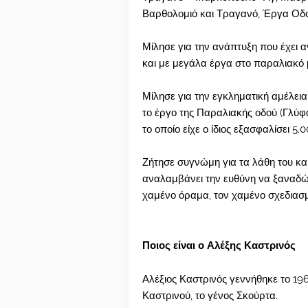
Βαρθολομιό και Τραγανό, Έργα Οδοπ
Μίλησε για την ανάπτυξη που έχει α
και με μεγάλα έργα στο παραλιακό
Μίλησε για την εγκληματική αμέλει
το έργο της Παραλιακής οδού (Γλύ
το οποίο είχε ο ίδιος εξασφαλίσει 5
Ζήτησε συγνώμη για τα λάθη του κα
αναλαμβάνει την ευθύνη να ξαναδώσ
χαμένο όραμα, τον χαμένο σχεδιασ
Ποιος είναι ο Αλέξης Καστρινός
Αλέξιος Καστρινός γεννήθηκε το 196
Καστρινού, το γένος Σκούρτα.