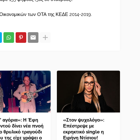
 Οικονομικών των ΟΤΑ της ΚΕΔΕ 2014-2019.
’ αγόρια»: Η Έφη
«Στον ψυχολόγο»:
ντού δίνει νέα πνοή
Επέστρεψε με
ο θρυλικό τραγούδι
εκρηκτικό single η
υ της είχε γράψει ο
Ειρήνη Ντίσιου!