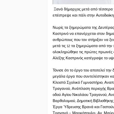
Ξανά δήμαρχος μετά από τέσσερα χ
επέστρεψε και πάλι στην Αυτοδιοίκη
Νωρίς τα ξημερώματα της Δευτέρας 
Καστρινό να επανέρχεται στον δημα
ανθρώπους που τον στήριξαν να ξεσπ
μετά τις 12 τα ξημερώματα από την 
ολοκληρώθηκε τις πρώτες πρωινές ώ
Αλέξης Καστρινός κατέγραψε το υψ
Τόνισε ότι το έργο του αποτελεί τη
μεγάλα έργα που συντελέστηκαν και
Κλειστό Σχολικό Γυμναστήριο, Ανα
Τραγανού, Ανάπλαση περιοχής Βρ
οδού Αγίου Νικολάου Τραγανού, Αν
Βαρθολομιού, Δημοτική Βιβλιοθήκη
Έργα Ύδρευσης Βρανά και Γαστούν
Τραγανό – Μαρκόπουλο- Αγ, Μαύρα