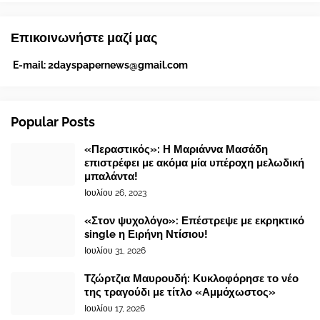
Επικοινωνήστε μαζί μας
E-mail:
2dayspapernews@gmail.com
Popular Posts
«Περαστικός»: Η Μαριάννα Μασάδη
επιστρέφει με ακόμα μία υπέροχη μελωδική
μπαλάντα!
Ιουλίου 26, 2023
«Στον ψυχολόγο»: Επέστρεψε με εκρηκτικό
single η Ειρήνη Ντίσιου!
Ιουλίου 31, 2026
Τζώρτζια Μαυρουδή: Κυκλοφόρησε το νέο
της τραγούδι με τίτλο «Αμμόχωστος»
Ιουλίου 17, 2026