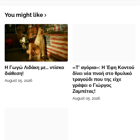
You might like
Η Γωγώ Λιδάκη με... ντίσκο
«Τ’ αγόρια»: Η Έφη Κοντού
διάθεση!
δίνει νέα πνοή στο θρυλικό
τραγούδι που της είχε
August 05, 2026
γράψει ο Γιώργος
Ζαμπέτας!
August 05, 2026