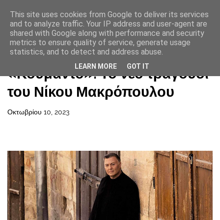
This site uses cookies from Google to deliver its services
and to analyze traffic. Your IP address and user-agent are
shared with Google along with performance and security
metrics to ensure quality of service, generate usage
statistics, and to detect and address abuse.
Αρχική σελίδα
LEARN MORE
GOT IT
«Κουμάντο»: Το νέο τραγούδι
του Νίκου Μακρόπουλου
Οκτωβρίου 10, 2023