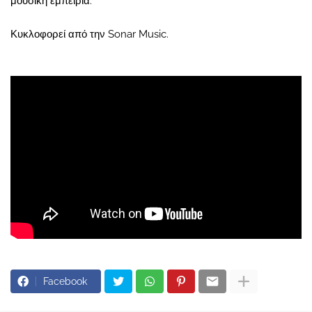
μουσική εμπειρία.
Κυκλοφορεί από την Sonar Music.
Facebook