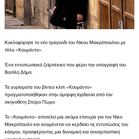
Κυκλοφόρησε το νέο τραγούδι του Νίκου Μακρόπουλου με
τίτλο «Κουμάντο».
Ένα εντυπωσιακό ζεϊμπέκικο που φέρει την υπογραφή του
Βασίλη Δήμα.
Τα γυρίσματα του βίντεο κλιπ «Κουμάντο»
πραγματοποιήθηκαν στην όμορφη Ιορδανία από τον
σκηνοθέτη Σπύρο Πώρο.
Το «Κουμάντο» αποτελεί μια ακόμα επιτυχία για τον Νίκο
Μακρόπουλο και αναμένεται να κερδίσει τις εντυπώσεις του
κόσμου, προσφέροντας μια δυναμική και συναρπαστική