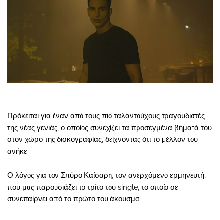
Πρόκειται για έναν από τους πιο ταλαντούχους τραγουδιστές
της νέας γενιάς, ο οποίος συνεχίζει τα προσεγμένα βήματά του
στον χώρο της δισκογραφίας, δείχνοντας ότι το μέλλον του
ανήκει.
Ο λόγος για τον Σπύρο Καίσαρη, τον ανερχόμενο ερμηνευτή,
που μας παρουσιάζει το τρίτο του single, το οποίο σε
συνεπαίρνει από το πρώτο του άκουσμα.