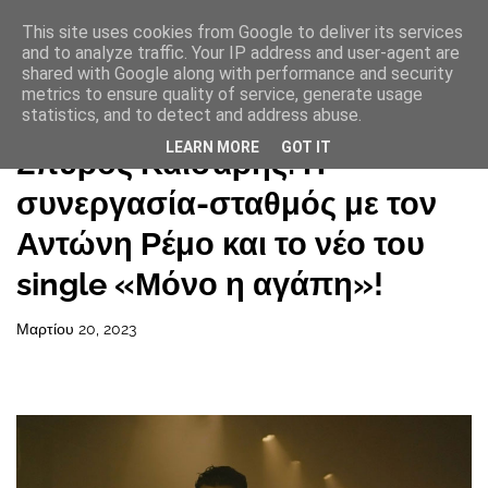
This site uses cookies from Google to deliver its services
and to analyze traffic. Your IP address and user-agent are
shared with Google along with performance and security
metrics to ensure quality of service, generate usage
statistics, and to detect and address abuse.
Αρχική σελίδα
LEARN MORE
GOT IT
Σπύρος Καίσαρης: Η
συνεργασία-σταθμός με τον
Αντώνη Ρέμο και το νέο του
single «Μόνο η αγάπη»!
Μαρτίου 20, 2023