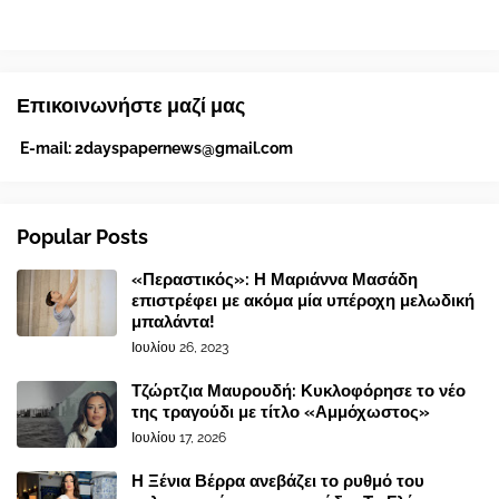
Επικοινωνήστε μαζί μας
E-mail:
2dayspapernews@gmail.com
Popular Posts
«Περαστικός»: Η Μαριάννα Μασάδη
επιστρέφει με ακόμα μία υπέροχη μελωδική
μπαλάντα!
Ιουλίου 26, 2023
Τζώρτζια Μαυρουδή: Κυκλοφόρησε το νέο
της τραγούδι με τίτλο «Αμμόχωστος»
Ιουλίου 17, 2026
Η Ξένια Βέρρα ανεβάζει το ρυθμό του