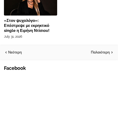
«Στον ψυχολόγο»:
Επέστρεψε με εκρηκτικό
single η Ειρήνη Ντίσιου!
July 31, 2026
Νεότερη
Παλαιότερη
Facebook