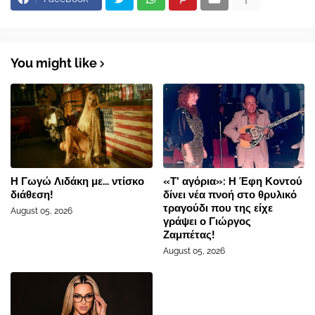
You might like
Η Γωγώ Λιδάκη με... ντίσκο
«Τ’ αγόρια»: Η Έφη Κοντού
διάθεση!
δίνει νέα πνοή στο θρυλικό
τραγούδι που της είχε
August 05, 2026
γράψει ο Γιώργος
Ζαμπέτας!
August 05, 2026