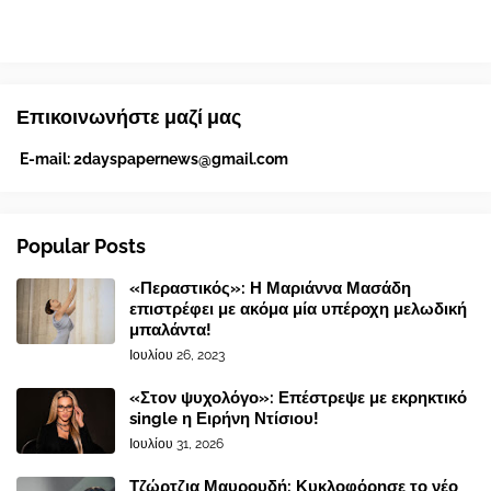
Επικοινωνήστε μαζί μας
E-mail:
2dayspapernews@gmail.com
Popular Posts
«Περαστικός»: Η Μαριάννα Μασάδη
επιστρέφει με ακόμα μία υπέροχη μελωδική
μπαλάντα!
Ιουλίου 26, 2023
«Στον ψυχολόγο»: Επέστρεψε με εκρηκτικό
single η Ειρήνη Ντίσιου!
Ιουλίου 31, 2026
Τζώρτζια Μαυρουδή: Κυκλοφόρησε το νέο