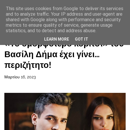
This site uses cookies from Google to deliver its services
and to analyze traffic. Your IP address and user-agent are
shared with Google along with performance and security
metrics to ensure quality of service, generate usage
statistics, and to detect and address abuse.
Αρχική σελίδα
LEARN MORE
GOT IT
«Το ομορφότερο κορίτσι» του
Βασίλη Δήμα έχει γίνει…
περιζήτητο!
Μαρτίου 16, 2023