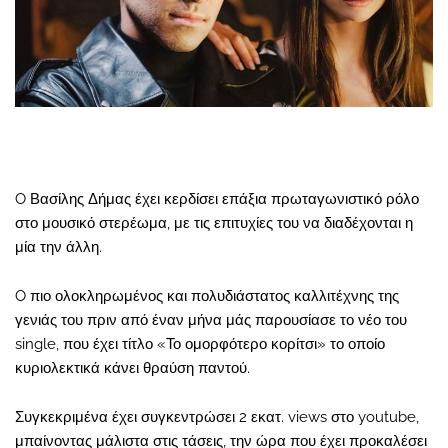
O Βασίλης Δήμας έχει κερδίσει επάξια πρωταγωνιστικό ρόλο
στο μουσικό στερέωμα, με τις επιτυχίες του να διαδέχονται η
μία την άλλη.
O πιο ολοκληρωμένος και πολυδιάστατος καλλιτέχνης της
γενιάς του πριν από έναν μήνα μάς παρουσίασε το νέο του
single, που έχει τίτλο «Το ομορφότερο κορίτσι» το οποίο
κυριολεκτικά κάνει θραύση παντού.
Συγκεκριμένα έχει συγκεντρώσει 2 εκατ. views στο youtube,
μπαίνοντας μάλιστα στις τάσεις, την ώρα που έχει προκαλέσει