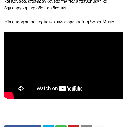
και Καναδά, επισφραγίζοντας την πολύ πετυχημένη και
δημιουργική περίοδο που διανύει.
«Το ομορφότερο κορίτσι» κυκλοφορεί από τη Sonar Music.