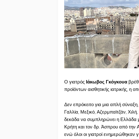
Ο γιατρός
Ιάκωβος Γκόγκουα
βρέθη
προϊόντων αισθητικής ιατρικής, η οπ
Δεν επρόκειτο για μια απλή σύναξη, 
Γαλλία, Μεξικό, Αζερμπαϊτζάν, Χιλή
δεκάδα να συμπληρώνει η Ελλάδα με
Κρήτη και τον δρ. Άσπρου από την Α
ενώ όλοι οι γιατροί ενημερώθηκαν για