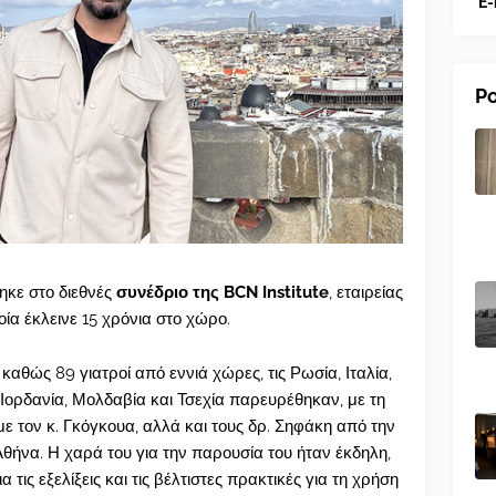
E-
Po
κε στο διεθνές
συνέδριο της BCN Institute
, εταιρείας
οία έκλεινε 15 χρόνια στο χώρο.
καθώς 89 γιατροί από εννιά χώρες, τις Ρωσία, Ιταλία,
, Ιορδανία, Μολδαβία και Τσεχία παρευρέθηκαν, με τη
 τον κ. Γκόγκουα, αλλά και τους δρ. Σηφάκη από την
θήνα. Η χαρά του για την παρουσία του ήταν έκδηλη,
 τις εξελίξεις και τις βέλτιστες πρακτικές για τη χρήση