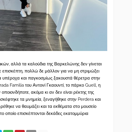
τικών, αλλά τα καλούδια της Βαρκελώνης δεν γίνεται
 επισκέπτη, πολλώ δε μάλλον για να μη στριμώξει
τα υπέροχα και παγκοσμίως ξακουστά θέρετρα στην
da Familia του Αντονί Γκαουντί, το πάρκο Guell, η
 οποιονδήποτε, ακόμα κι αν δεν είναι ρέκτης της
ισκέφτηκε τα μνημεία, ξεναγήθηκε στην Perdera και
βρέθηκε να θαυμάζει και τα εκθέματα στο μουσείο
 το οποίο επισκέπτονται δεκάδες εκατομμύρια