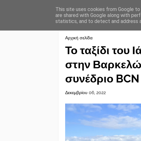
This site uses cookies from Google to d
are shared with Google along with perf
statistics, and to detect and address 
Αρχική σελίδα
Το ταξίδι του
στην Βαρκελών
συνέδριο BCN I
Δεκεμβρίου 06, 2022