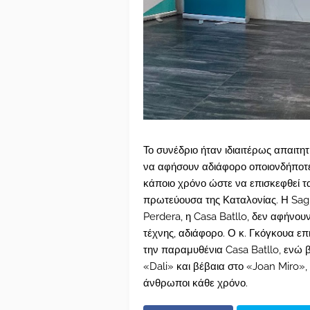
Το συνέδριο ήταν ιδιαιτέρως απαιτη
να αφήσουν αδιάφορο οποιονδήποτε
κάποιο χρόνο ώστε να επισκεφθεί 
πρωτεύουσα της Καταλονίας. Η Sagra
Perdera, η Casa Batllo, δεν αφήνουν
τέχνης, αδιάφορο. Ο κ. Γκόγκουα επ
την παραμυθένια Casa Batllo, ενώ 
«Dali» και βέβαια στο «Joan Miro»,
άνθρωποι κάθε χρόνο.