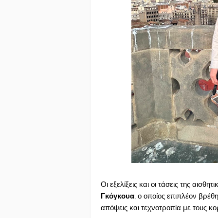
Οι εξελίξεις και οι τάσεις της αισθ
Γκόγκουα
, ο οποίος επιπλέον βρέθ
απόψεις και τεχνοτροπία με τους κο