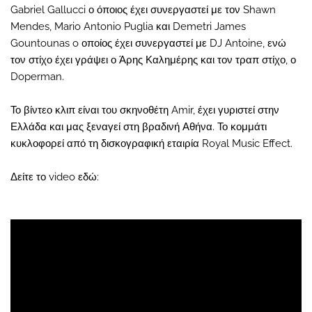
Gabriel Gallucci ο όποιος έχει συνεργαστεί με τον Shawn
Mendes, Mario Antonio Puglia και Demetri James
Gountounas o οποίος έχει συνεργαστεί με DJ Antoine, ενώ
τον στίχο έχει γράψει ο Άρης Καλημέρης και τον τραπ στίχο, ο
Doperman.
Το βίντεο κλιπ είναι του σκηνοθέτη Amir, έχει γυριστεί στην
Ελλάδα και μας ξεναγεί στη βραδινή Αθήνα. Το κομμάτι
κυκλοφορεί από τη δισκογραφική εταιρία Royal Music Effect.
Δείτε το video εδώ: