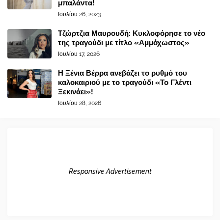
μπαλάντα!
Ιουλίου 26, 2023
Τζώρτζια Μαυρουδή: Κυκλοφόρησε το νέο
της τραγούδι με τίτλο «Αμμόχωστος»
Ιουλίου 17, 2026
Η Ξένια Βέρρα ανεβάζει το ρυθμό του
καλοκαιριού με το τραγούδι «Το Γλέντι
Ξεκινάει»!
Ιουλίου 28, 2026
Responsive Advertisement