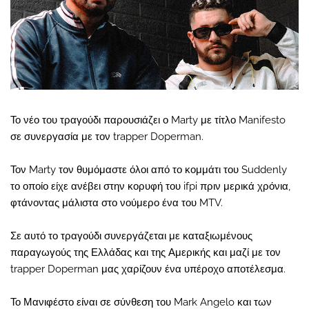
Το νέο του τραγούδι παρουσιάζει ο Marty με τίτλο Manifesto
σε συνεργασία με τον trapper Doperman.
Τον Marty τον θυμόμαστε όλοι από το κομμάτι του Suddenly
το οποίο είχε ανέβει στην κορυφή του ifpi πριν μερικά χρόνια,
φτάνοντας μάλιστα στο νούμερο ένα του MTV.
Σε αυτό το τραγούδι συνεργάζεται με καταξιωμένους
παραγωγούς της Ελλάδας και της Αμερικής και μαζί με τον
trapper Doperman μας χαρίζουν ένα υπέροχο αποτέλεσμα.
Το Μανιφέστο είναι σε σύνθεση του Mark Angelo και των