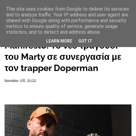
This site uses cookies from Google to deliver its services
and to analyze traffic. Your IP address and user-agent are
shared with Google along with performance and security
metrics to ensure quality of service, generate usage
statistics, and to detect and address abuse.
Αρχική σελίδα
LEARN MORE
GOT IT
Manifesto: Το νέο τραγούδι
του Marty σε συνεργασία με
τον trapper Doperman
Ιουνίου 08, 2022