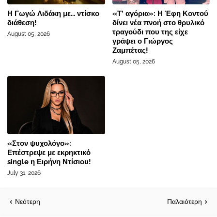
Η Γωγώ Λιδάκη με... ντίσκο
«Τ’ αγόρια»: Η Έφη Κοντού
διάθεση!
δίνει νέα πνοή στο θρυλικό
τραγούδι που της είχε
August 05, 2026
γράψει ο Γιώργος
Ζαμπέτας!
August 05, 2026
«Στον ψυχολόγο»:
Επέστρεψε με εκρηκτικό
single η Ειρήνη Ντίσιου!
July 31, 2026
Νεότερη
Παλαιότερη