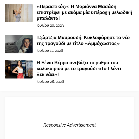
«Περαστικός»: Η Μαριάννα Μασάδη
επιστρέφει με ακόμα μία υπέροχη μελωδική
μπαλάντα!
Ιουλίου 26, 2023
Τζώρτζια Μαυρουδή: Κυκλοφόρησε το νέο
της τραγούδι με τίτλο «Αμμόχωστος»
Ιουλίου 17, 2026
Η Ξένια Βέρρα ανεβάζει το ρυθμό του
καλοκαιριού με το τραγούδι «Το Γλέντι
Ξεκινάει»!
Ιουλίου 28, 2026
Responsive Advertisement