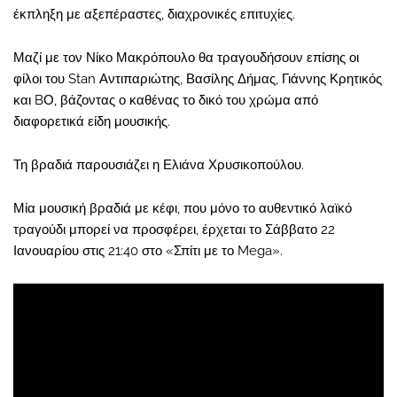
έκπληξη με αξεπέραστες, διαχρονικές επιτυχίες.
Μαζί με τον Νίκο Μακρόπουλο θα τραγουδήσουν επίσης οι
φίλοι του Stan Αντιπαριώτης, Βασίλης Δήμας, Γιάννης Κρητικός
και BΟ, βάζοντας ο καθένας το δικό του χρώμα από
διαφορετικά είδη μουσικής.
Τη βραδιά παρουσιάζει η Ελιάνα Χρυσικοπούλου.
Μία μουσική βραδιά με κέφι, που μόνο το αυθεντικό λαϊκό
τραγούδι μπορεί να προσφέρει, έρχεται το Σάββατο 22
Ιανουαρίου στις 21:40 στο «Σπίτι με το Mega».