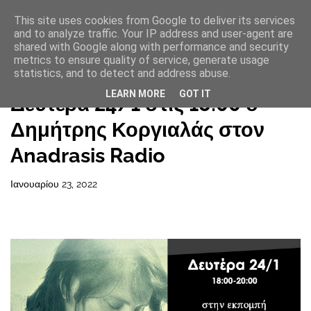
This site uses cookies from Google to deliver its services
and to analyze traffic. Your IP address and user-agent are
shared with Google along with performance and security
metrics to ensure quality of service, generate usage
statistics, and to detect and address abuse.
Αρχική σελίδα
LEARN MORE
GOT IT
Δευτέρα 24/1 στις 18:00 ο
Δημήτρης Κοργιαλάς στον
Anadrasis Radio
Ιανουαρίου 23, 2022