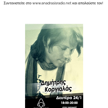
Συντονιστείτε στο www.anadrasisradio.net και απολαύστε τον!