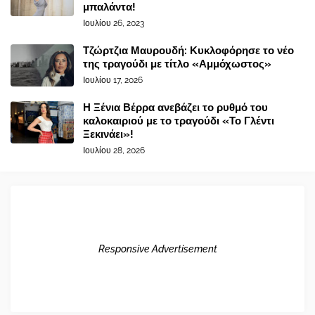
μπαλάντα!
Ιουλίου 26, 2023
Τζώρτζια Μαυρουδή: Κυκλοφόρησε το νέο
της τραγούδι με τίτλο «Αμμόχωστος»
Ιουλίου 17, 2026
Η Ξένια Βέρρα ανεβάζει το ρυθμό του
καλοκαιριού με το τραγούδι «Το Γλέντι
Ξεκινάει»!
Ιουλίου 28, 2026
Responsive Advertisement