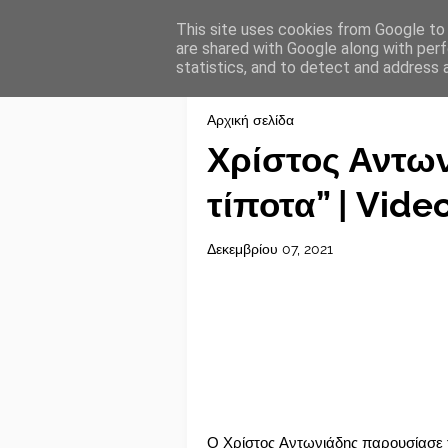
This site uses cookies from Google to d
are shared with Google along with perf
statistics, and to detect and address 
Αρχική σελίδα
Χρίστος Αντων
τίποτα” | Vide
Δεκεμβρίου 07, 2021
Ο Χρίστος Αντωνιάδης παρουσίασε το 