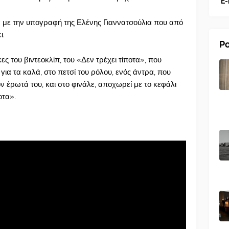
E-
α με την υπογραφή της Ελένης Γιαννατσούλια που από
ι.
Po
ες του βιντεοκλίπ, του «Δεν τρέχει τίποτα», που
για τα καλά, στο πετσί του ρόλου, ενός άντρα, που
 έρωτά του, και στο φινάλε, αποχωρεί με το κεφάλι
οτα».