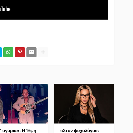
’ αγόρια»: Η Έφη
«Στον ψυχολόγο»: