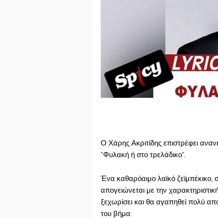
Ο Χάρης Ακριτίδης επιστρέφει αναν
“Φυλακή ή στο τρελάδικο“.
Ένα καθαρόαιμο λαϊκό ζεϊμπέκικο, σ
απογειώνεται με την χαρακτηριστικ
ξεχωρίσει και θα αγαπηθεί πολύ από 
του βήμα.