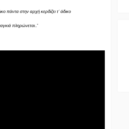
ικο πάντα στην αρχή κερδίζει τ’ άδικο
μαγκιά πληρώνεται
…”