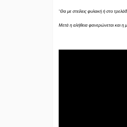
“
Θα με στείλεις φυλακή ή στο τρελάδ
Μετά η αλήθεια φανερώνεται και η 