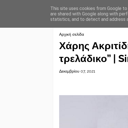
This site uses cookies from Google to d
are shared with Google along with perf
statistics, and to detect and address 
Αρχική σελίδα
Χάρης Ακριτίδ
τρελάδικο” | S
Δεκεμβρίου 07, 2021