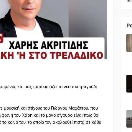
E-
Po
εωμένος και μας παρουσιάζει το νέο του τραγούδι
ε μουσική και στίχους του Γιώργου Μαχάττου, που
ή φωνή του Χάρη και το μόνο σίγουρο είναι πως θα
το κοινό του, το οποίο τον ακολουθεί πιστά σε κάθε