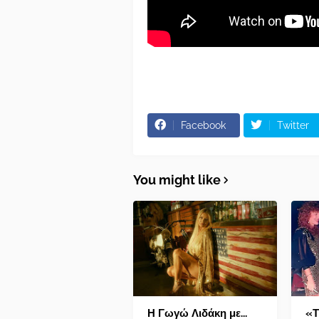
Facebook
Twitter
You might like
Η Γωγώ Λιδάκη με...
«Τ