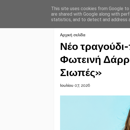
This site uses cookies from Google to d
are shared with Google along with perf
statistics, and to detect and address 
Αρχική σελίδα
Νέο τραγούδι
Φωτεινή Δάρρα
Σιωπές»
Ιουλίου 07, 2026