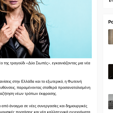
E-
Po
ο της τραγούδι «Δύο Σιωπές», εγκαινιάζοντας μια νέα
νίσεις στην Ελλάδα και το εξωτερικό, η Φωτεινή
ευθύνσεις, παραμένοντας σταθερά προσανατολισμένη
 αναζήτηση νέων τρόπων έκφρασης.
 από άνοιγμα σε νέες συνεργασίες και δημιουργικές
ουσικές προτάσεις και νέα καλλιτεχνικά εγχειρήματα.