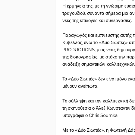
Η ερμηνεία της, με τη γνώριμη ευαι
τραγουδιού, συναντά σήμερα μια αν
νέες της επιλογές και συνεργασίες.
Παραγωγός και εμπνευστής αυτής τη
Κυβέλλος, ενώ το «Δύο Σιωπές» απ
PRODUCTIONS, μιας νέας δημιουργι
της δισκογραφίας, με στόχο την π
ανάδειξη σημαντικών καλλιτεχνικώ
Το «Δύο Σιωπές» δεν είναι μόνο ένα
μένουν ανείπωτα.
Τη σύλληψη και την καλλιτεχνική δι
τη σκηνοθεσία ο Άλεξ Κωνσταντινί
υπογράφει ο Chris Soumka.
Με το «Δύο Σιωπές», η Φωτεινή Δάρ