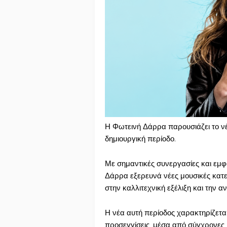
Η Φωτεινή Δάρρα παρουσιάζει το νέ
δημιουργική περίοδο.
Με σημαντικές συνεργασίες και εμφα
Δάρρα εξερευνά νέες μουσικές κατ
στην καλλιτεχνική εξέλιξη και την
Η νέα αυτή περίοδος χαρακτηρίζεται
προσεγγίσεις, μέσα από σύγχρονες μ