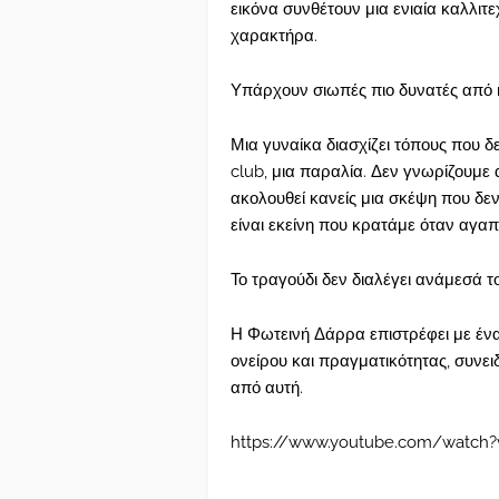
εικόνα συνθέτουν μια ενιαία καλλιτε
χαρακτήρα.
Υπάρχουν σιωπές πιο δυνατές από 
Μια γυναίκα διασχίζει τόπους που δε
club, μια παραλία. Δεν γνωρίζουμε 
ακολουθεί κανείς μια σκέψη που δεν 
είναι εκείνη που κρατάμε όταν αγαπ
Το τραγούδι δεν διαλέγει ανάμεσά τ
Η Φωτεινή Δάρρα επιστρέφει με ένα ν
ονείρου και πραγματικότητας, συνειδ
από αυτή.
https://www.youtube.com/watch?