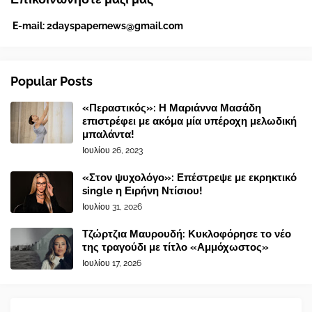
E-mail:
2dayspapernews@gmail.com
Popular Posts
«Περαστικός»: Η Μαριάννα Μασάδη
επιστρέφει με ακόμα μία υπέροχη μελωδική
μπαλάντα!
Ιουλίου 26, 2023
«Στον ψυχολόγο»: Επέστρεψε με εκρηκτικό
single η Ειρήνη Ντίσιου!
Ιουλίου 31, 2026
Τζώρτζια Μαυρουδή: Κυκλοφόρησε το νέο
της τραγούδι με τίτλο «Αμμόχωστος»
Ιουλίου 17, 2026