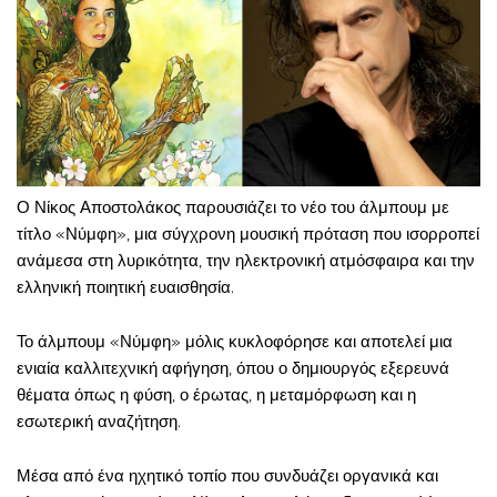
Ο Νίκος Αποστολάκος παρουσιάζει το νέο του άλμπουμ με
τίτλο «Νύμφη», μια σύγχρονη μουσική πρόταση που ισορροπεί
ανάμεσα στη λυρικότητα, την ηλεκτρονική ατμόσφαιρα και την
ελληνική ποιητική ευαισθησία.
Το άλμπουμ «Νύμφη» μόλις κυκλοφόρησε και αποτελεί μια
ενιαία καλλιτεχνική αφήγηση, όπου ο δημιουργός εξερευνά
θέματα όπως η φύση, ο έρωτας, η μεταμόρφωση και η
εσωτερική αναζήτηση.
Μέσα από ένα ηχητικό τοπίο που συνδυάζει οργανικά και