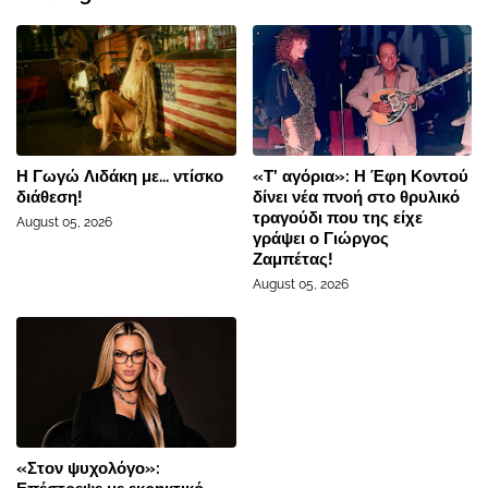
Η Γωγώ Λιδάκη με... ντίσκο
«Τ’ αγόρια»: Η Έφη Κοντού
διάθεση!
δίνει νέα πνοή στο θρυλικό
τραγούδι που της είχε
August 05, 2026
γράψει ο Γιώργος
Ζαμπέτας!
August 05, 2026
«Στον ψυχολόγο»: