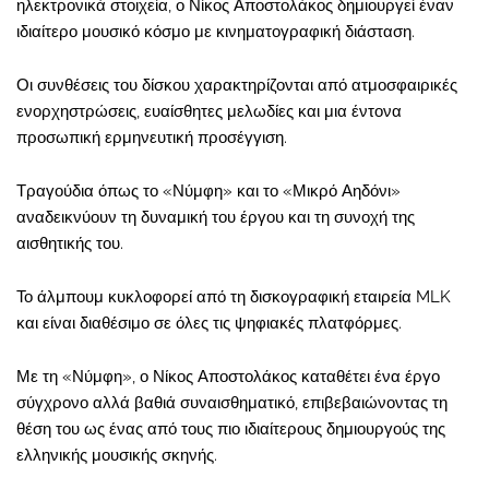
ηλεκτρονικά στοιχεία, ο Νίκος Αποστολάκος δημιουργεί έναν
ιδιαίτερο μουσικό κόσμο με κινηματογραφική διάσταση.
Οι συνθέσεις του δίσκου χαρακτηρίζονται από ατμοσφαιρικές
ενορχηστρώσεις, ευαίσθητες μελωδίες και μια έντονα
προσωπική ερμηνευτική προσέγγιση.
Τραγούδια όπως το «Νύμφη» και το «Μικρό Αηδόνι»
αναδεικνύουν τη δυναμική του έργου και τη συνοχή της
αισθητικής του.
Το άλμπουμ κυκλοφορεί από τη δισκογραφική εταιρεία MLK
και είναι διαθέσιμο σε όλες τις ψηφιακές πλατφόρμες.
Με τη «Νύμφη», ο Νίκος Αποστολάκος καταθέτει ένα έργο
σύγχρονο αλλά βαθιά συναισθηματικό, επιβεβαιώνοντας τη
θέση του ως ένας από τους πιο ιδιαίτερους δημιουργούς της
ελληνικής μουσικής σκηνής.