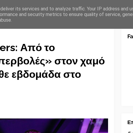
eliver its services and to analyze traffic. Your IP address and 
ormance and security metrics to ensure quality of service, gen
abuse.
F
ers: Από το
Υπερβολές» στον χαμό
άθε εβδομάδα στο
Επ