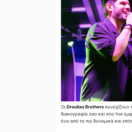
Οι
Droulias Brothers
συνεχίζουν 
δισκογραφία όσο και στις live ε
ένα από τα πιο δυναμικά και επι