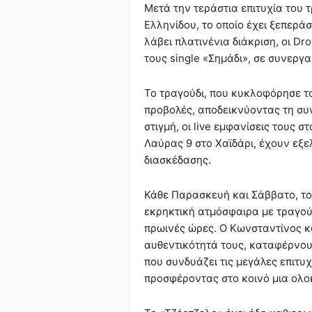
Μετά την τεράστια επιτυχία του 
Ελληνίδου, το οποίο έχει ξεπεράσ
λάβει πλατινένια διάκριση, οι Dr
τους single «Σημάδι», σε συνερ
Το τραγούδι, που κυκλοφόρησε το
προβολές, αποδεικνύοντας τη συν
στιγμή, οι live εμφανίσεις τους σ
Λαύρας 9 στο Χαϊδάρι, έχουν εξελ
διασκέδασης.
Κάθε Παρασκευή και Σάββατο, το 
εκρηκτική ατμόσφαιρα με τραγούδ
πρωινές ώρες. Ο Κωνσταντίνος κα
αυθεντικότητά τους, καταφέρνου
που συνδυάζει τις μεγάλες επιτυ
προσφέροντας στο κοινό μια ολο