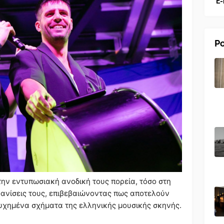
E-
Po
την εντυπωσιακή ανοδική τους πορεία, τόσο στη
μφανίσεις τους, επιβεβαιώνοντας πως αποτελούν
τυχημένα σχήματα της ελληνικής μουσικής σκηνής.