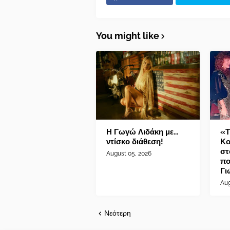
You might like
Η Γωγώ Λιδάκη με...
«Τ
ντίσκο διάθεση!
Κο
στ
August 05, 2026
πο
Γι
Aug
Νεότερη