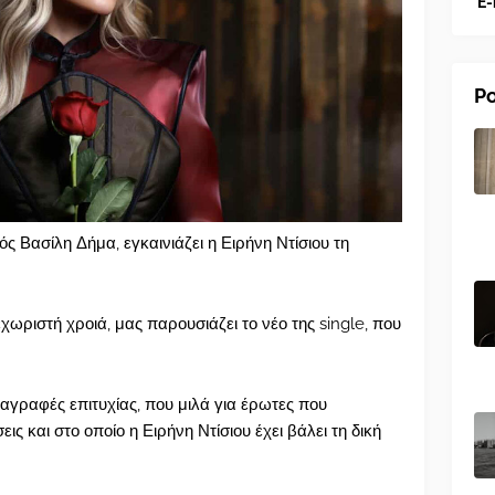
E-
Po
ς Βασίλη Δήμα, εγκαινιάζει η Ειρήνη Ντίσιου τη
χωριστή χροιά, μας παρουσιάζει το νέο της single, που
ιαγραφές επιτυχίας, που μιλά για έρωτες που
ς και στο οποίο η Ειρήνη Ντίσιου έχει βάλει τη δική