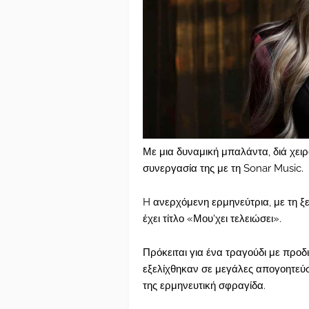
Με μια δυναμική μπαλάντα, διά χειρό
συνεργασία της με τη Sonar Music.
H ανερχόμενη ερμηνεύτρια, με τη ξε
έχει τίτλο «Μου'χει τελειώσει».
Πρόκειται για ένα τραγούδι με προδ
εξελίχθηκαν σε μεγάλες απογοητεύσει
της ερμηνευτική σφραγίδα.