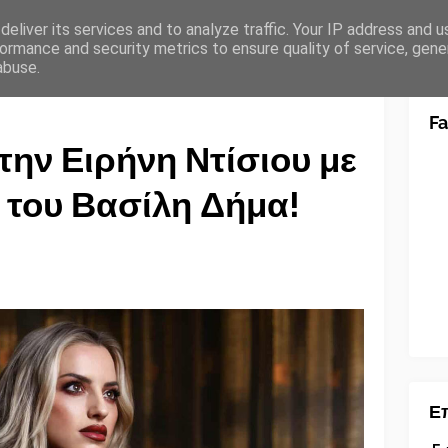
eliver its services and to analyze traffic. Your IP address and 
ormance and security metrics to ensure quality of service, gen
abuse.
F
 την Ειρήνη Ντίσιου με
 του Βασίλη Δήμα!
Επ