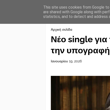
This site uses cookies from Google to d
are shared with Google along with perf
statistics, and to detect and address 
Αρχική σελίδα
Νέο single για
την υπογραφή
Ιανουαρίου 19, 2026