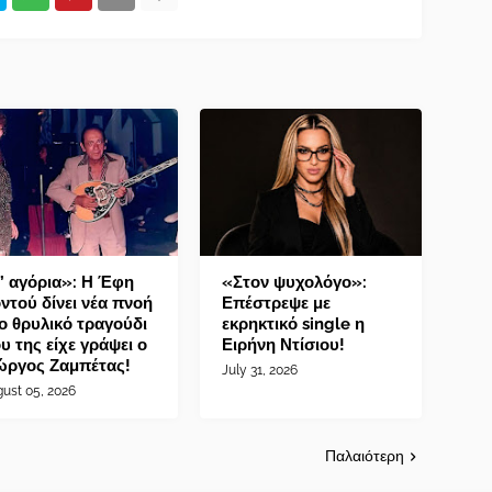
’ αγόρια»: Η Έφη
«Στον ψυχολόγο»:
ντού δίνει νέα πνοή
Επέστρεψε με
ο θρυλικό τραγούδι
εκρηκτικό single η
υ της είχε γράψει ο
Ειρήνη Ντίσιου!
ώργος Ζαμπέτας!
July 31, 2026
ust 05, 2026
Παλαιότερη