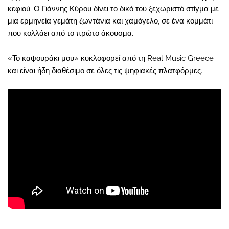
κεφιού. Ο Γιάννης Κύρου δίνει το δικό του ξεχωριστό στίγμα με
μια ερμηνεία γεμάτη ζωντάνια και χαμόγελο, σε ένα κομμάτι
που κολλάει από το πρώτο άκουσμα.
«Το καψουράκι μου» κυκλοφορεί από τη Real Music Greece
και είναι ήδη διαθέσιμο σε όλες τις ψηφιακές πλατφόρμες.