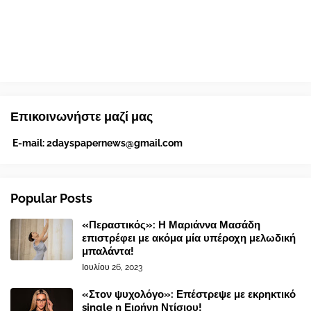
Επικοινωνήστε μαζί μας
E-mail:
2dayspapernews@gmail.com
Popular Posts
«Περαστικός»: Η Μαριάννα Μασάδη
επιστρέφει με ακόμα μία υπέροχη μελωδική
μπαλάντα!
Ιουλίου 26, 2023
«Στον ψυχολόγο»: Επέστρεψε με εκρηκτικό
single η Ειρήνη Ντίσιου!