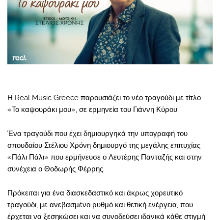
Η Real Music Greece παρουσιάζει το νέο τραγούδι με τίτλο
«Το καψουράκι μου», σε ερμηνεία του Γιάννη Κύρου.
Ένα τραγούδι που έχει δημιουργηκά την υπογραφή του
σπουδαίου Στέλιου Χρόνη δημιουργό της μεγάλης επιτυχίας
«Πάλι Πάλι» που ερμήνευσε ο Λευτέρης Πανταζής και στην
συνέχεια ο Θοδωρής Φέρρης.
Πρόκειται για ένα διασκεδαστικό και άκρως χορευτικό
τραγούδι, με ανεβασμένο ρυθμό και θετική ενέργεια, που
έρχεται να ξεσηκώσει και να συνοδεύσει ιδανικά κάθε στιγμή