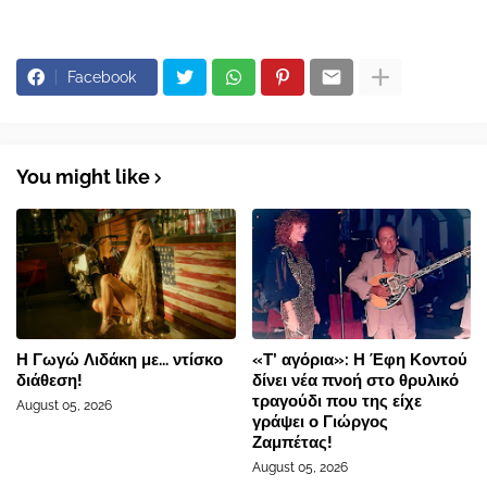
Facebook
You might like
Η Γωγώ Λιδάκη με... ντίσκο
«Τ’ αγόρια»: Η Έφη Κοντού
διάθεση!
δίνει νέα πνοή στο θρυλικό
τραγούδι που της είχε
August 05, 2026
γράψει ο Γιώργος
Ζαμπέτας!
August 05, 2026