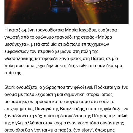
Η καταξιωμένη τραγουδίστρια Μαρία Ιακώβου, ευρύτερα
γνωστή από το ομώνυμο τραγούδι της σειράς «Μαύρα
μεσάνυχτα», μετά από μία σειρά πολύ επιτυχημένων
εμφανίσεων τον περσινό χειμώνα στη πόλη της
Θεσσαλονίκης, κατηφορίζει ξανά φέτος στη Πάτρα, σε μία
πόλη που, όπως έχει δηλώσει η ίδια, νιώθει πια σαν δεύτερο
σπίτι της.
Stork ονομάζεται ο χώρος που την φιλοξενεί. Πρόκειται για ένα
όνομα με πολύ ξεχωριστή και σημαντική ιστορία, όπως
μοιράστηκε σε προσωπικό του λογαριασμό στα social ο
επιχειρηματίας Παναγιώτης Βασιλειάδης, ο οποίος φιλοδοξεί να
ξαναδώσει στη νύχτα και τη διασκέδαση της Πάτρας την παλιά
της αίγλη, αλλά και στον κόσμο έναν κοινό τόπο συνάντησης
όπου όλοι θα γίνονται «μια παρέα, ένα story”, όπως μας