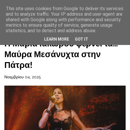
This site uses cookies from Google to deliver its services
and to analyze traffic. Your IP address and user-agent are
shared with Google along with performance and security
metrics to ensure quality of service, generate usage
statistics, and to detect and address abuse.
Αρχική σελίδα
LEARN MORE
GOT IT
Η Μαρία Ιακώβου φέρνει τα…
Μαύρα Μεσάνυχτα στην
Πάτρα!
Νοεμβρίου 04, 2025