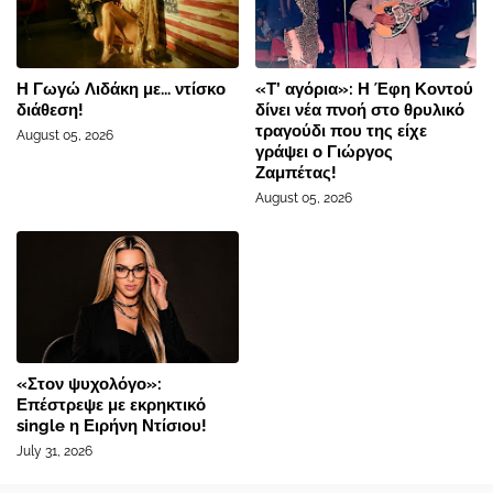
Η Γωγώ Λιδάκη με... ντίσκο
«Τ’ αγόρια»: Η Έφη Κοντού
διάθεση!
δίνει νέα πνοή στο θρυλικό
τραγούδι που της είχε
August 05, 2026
γράψει ο Γιώργος
Ζαμπέτας!
August 05, 2026
«Στον ψυχολόγο»:
Επέστρεψε με εκρηκτικό
single η Ειρήνη Ντίσιου!
July 31, 2026