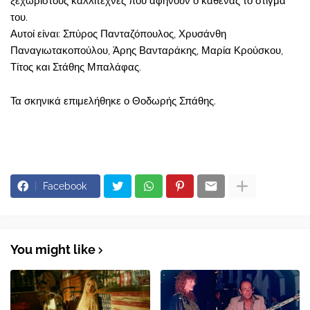
ξεχωριστούς καλλιτέχνες που αφήνουν ο καθένας το στίγμα
του.
Αυτοί είναι: Σπύρος Πανταζόπουλος, Χρυσάνθη
Παναγιωτακοπούλου, Άρης Βανταράκης, Μαρία Κρούσκου,
Τίτος και Στάθης Μπαλάφας.
Τα σκηνικά επιμελήθηκε ο Θοδωρής Σπάθης.
Facebook
You might like