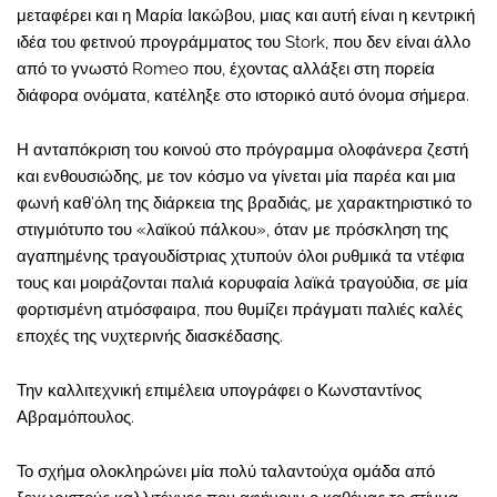
μεταφέρει και η Μαρία Ιακώβου, μιας και αυτή είναι η κεντρική
ιδέα του φετινού προγράμματος του Stork, που δεν είναι άλλο
από το γνωστό Romeo που, έχοντας αλλάξει στη πορεία
διάφορα ονόματα, κατέληξε στο ιστορικό αυτό όνομα σήμερα.
Η ανταπόκριση του κοινού στο πρόγραμμα ολοφάνερα ζεστή
και ενθουσιώδης, με τον κόσμο να γίνεται μία παρέα και μια
φωνή καθ’όλη της διάρκεια της βραδιάς, με χαρακτηριστικό το
στιγμιότυπο του «λαϊκού πάλκου», όταν με πρόσκληση της
αγαπημένης τραγουδίστριας χτυπούν όλοι ρυθμικά τα ντέφια
τους και μοιράζονται παλιά κορυφαία λαϊκά τραγούδια, σε μία
φορτισμένη ατμόσφαιρα, που θυμίζει πράγματι παλιές καλές
εποχές της νυχτερινής διασκέδασης.
Την καλλιτεχνική επιμέλεια υπογράφει ο Κωνσταντίνος
Αβραμόπουλος.
Το σχήμα ολοκληρώνει μία πολύ ταλαντούχα ομάδα από