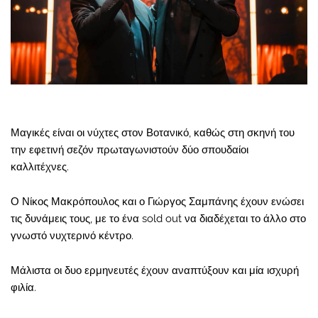
Μαγικές είναι οι νύχτες στον Βοτανικό, καθώς στη σκηνή του
την εφετινή σεζόν πρωταγωνιστούν δύο σπουδαίοι
καλλιτέχνες.
Ο Νίκος Μακρόπουλος και ο Γιώργος Σαμπάνης έχουν ενώσει
τις δυνάμεις τους, με το ένα sold out να διαδέχεται το άλλο στο
γνωστό νυχτερινό κέντρο.
Μάλιστα οι δυο ερμηνευτές έχουν αναπτύξουν και μία ισχυρή
φιλία.