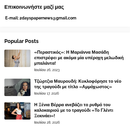
Επικοινωνήστε μαζί μας
E-mail:
2dayspapernews@gmail.com
Popular Posts
«Περαστικός»: Η Μαριάννα Μασάδη
επιστρέφει με ακόμα μία υπέροχη μελωδική
μπαλάντα!
Ιουλίου 26, 2023
Τζώρτζια Μαυρουδή: Κυκλοφόρησε το νέο
της τραγούδι με τίτλο «Αμμόχωστος»
Ιουλίου 17, 2026
Η Ξένια Βέρρα ανεβάζει το ρυθμό του
καλοκαιριού με το τραγούδι «Το Γλέντι
Ξεκινάει»!
Ιουλίου 28, 2026