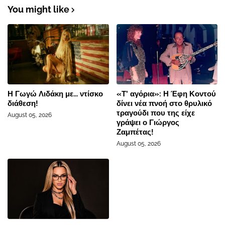
You might like
Η Γωγώ Λιδάκη με... ντίσκο
«Τ’ αγόρια»: Η Έφη Κοντού
διάθεση!
δίνει νέα πνοή στο θρυλικό
τραγούδι που της είχε
August 05, 2026
γράψει ο Γιώργος
Ζαμπέτας!
August 05, 2026