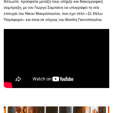
Άλλωστε, πρόσφατα μεταξύ τους υπήρξε και δισκογραφική
σύμπραξη, με τον Γιώργο Σαμπάνη να υπογράφει τη νέα
επιτυχία του Νίκου Μακρόπουλου, που έχει τίτλο «Σε Θέλω
Παράφορα» και είναι σε στίχους του Βασίλη Γιαννόπουλου.