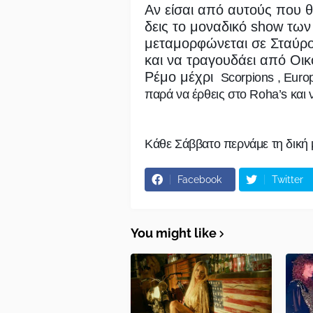
Αν είσαι από αυτούς που θ
δεις το μοναδικό show των
μεταμορφώνεται σε Σταύρο
και να τραγουδάει από Οι
Ρέμο μέχρι
Scorpions , Europ
παρά να έρθεις στο Roha’s και 
Κάθε Σάββατο περνάμε τη δική 
Facebook
Twitter
You might like