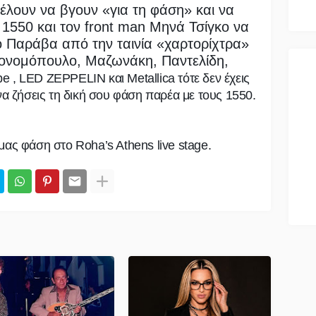
έλουν να βγουν «για τη φάση» και να
 1550 και τον front man Μηνά Τσίγκο να
 Παράβα από την ταινία «χαρτορίχτρα»
κονομόπουλο, Μαζωνάκη, Παντελίδη,
e , LED ZEPPELIN και Metallica τότε δεν έχεις
να ζήσεις τη δική σου φάση παρέα με τους 1550.
μας φάση στο Roha’s Athens live stage.