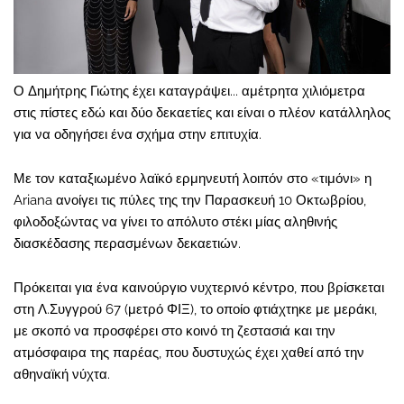
Ο Δημήτρης Γιώτης έχει καταγράψει... αμέτρητα χιλιόμετρα
στις πίστες εδώ και δύο δεκαετίες και είναι ο πλέον κατάλληλος
για να οδηγήσει ένα σχήμα στην επιτυχία.
Με τον καταξιωμένο λαϊκό ερμηνευτή λοιπόν στο «τιμόνι» η
Ariana ανοίγει τις πύλες της την Παρασκευή 10 Οκτωβρίου,
φιλοδοξώντας να γίνει το απόλυτο στέκι μίας αληθινής
διασκέδασης περασμένων δεκαετιών.
Πρόκειται για ένα καινούργιο νυχτερινό κέντρο, που βρίσκεται
στη Λ.Συγγρού 67 (μετρό ΦΙΞ), το οποίο φτιάχτηκε με μεράκι,
με σκοπό να προσφέρει στο κοινό τη ζεστασιά και την
ατμόσφαιρα της παρέας, που δυστυχώς έχει χαθεί από την
αθηναϊκή νύχτα.