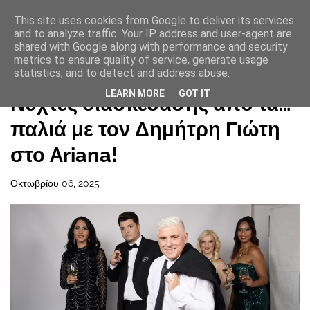
This site uses cookies from Google to deliver its services
and to analyze traffic. Your IP address and user-agent are
shared with Google along with performance and security
metrics to ensure quality of service, generate usage
statistics, and to detect and address abuse.
Αρχική σελίδα
LEARN MORE
GOT IT
Νύχτες διασκέδασης από τα…
παλιά με τον Δημήτρη Γιώτη
στο Ariana!
Οκτωβρίου 06, 2025