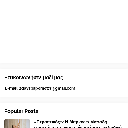
Επικοινωνήστε μαζί μας
E-mail:
2dayspapernews@gmail.com
Popular Posts
«Περαστικός»: Η Μαριάννα Μασάδη
επιστρέφει με ακόμα μία υπέροχη μελωδική