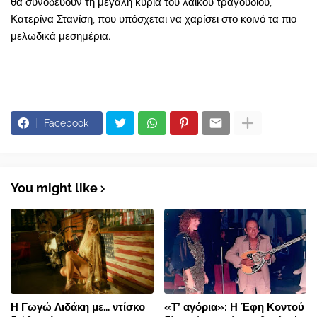
θα συνοδεύουν τη μεγάλη κυρία του λαϊκού τραγουδιού,
Κατερίνα Στανίση, που υπόσχεται να χαρίσει στο κοινό τα πιο
μελωδικά μεσημέρια.
Facebook
You might like
Η Γωγώ Λιδάκη με... ντίσκο
«Τ’ αγόρια»: Η Έφη Κοντού