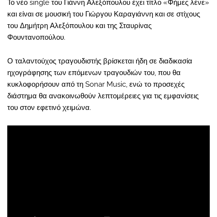
Το νέο single του Γιάννη Αλεξόπουλου έχει τίτλο «Φήμες λένε»
και είναι σε μουσική του Γιώργου Καραγιάννη και σε στίχους
του Δημήτρη Αλεξόπουλου και της Σταυρίνας
Φουντανοπούλου.
Ο ταλαντούχος τραγουδιστής βρίσκεται ήδη σε διαδικασία
ηχογράφησης των επόμενων τραγουδιών του, που θα
κυκλοφορήσουν από τη Sonar Music, ενώ το προσεχές
διάστημα θα ανακοινωθούν λεπτομέρειες για τις εμφανίσεις
του στον εφετινό χειμώνα.