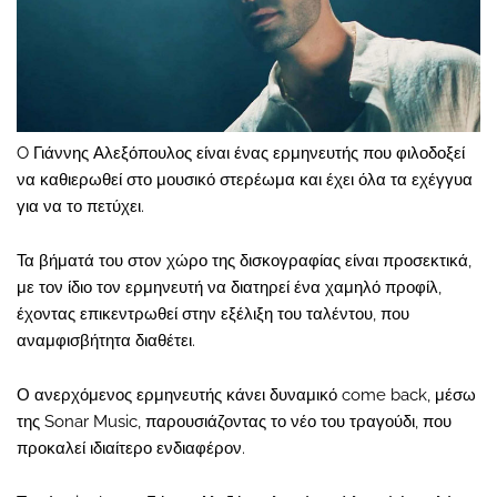
O Γιάννης Αλεξόπουλος είναι ένας ερμηνευτής που φιλοδοξεί
να καθιερωθεί στο μουσικό στερέωμα και έχει όλα τα εχέγγυα
για να το πετύχει.
Τα βήματά του στον χώρο της δισκογραφίας είναι προσεκτικά,
με τον ίδιο τον ερμηνευτή να διατηρεί ένα χαμηλό προφίλ,
έχοντας επικεντρωθεί στην εξέλιξη του ταλέντου, που
αναμφισβήτητα διαθέτει.
Ο ανερχόμενος ερμηνευτής κάνει δυναμικό come back, μέσω
της Sonar Music, παρουσιάζοντας το νέο του τραγούδι, που
προκαλεί ιδιαίτερο ενδιαφέρον.