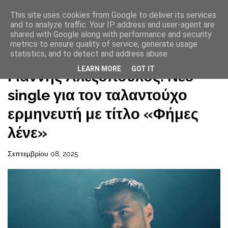
This site uses cookies from Google to deliver its services
and to analyze traffic. Your IP address and user-agent are
shared with Google along with performance and security
metrics to ensure quality of service, generate usage
statistics, and to detect and address abuse.
Αρχική σελίδα
LEARN MORE
GOT IT
Γιάννης Αλεξόπουλος: Νέο
single για τον ταλαντούχο
ερμηνευτή με τίτλο «Φήμες
λένε»
Σεπτεμβρίου 08, 2025