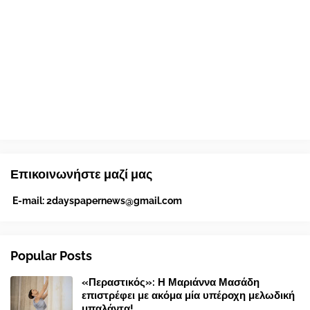
Επικοινωνήστε μαζί μας
E-mail:
2dayspapernews@gmail.com
Popular Posts
«Περαστικός»: Η Μαριάννα Μασάδη
επιστρέφει με ακόμα μία υπέροχη μελωδική
μπαλάντα!