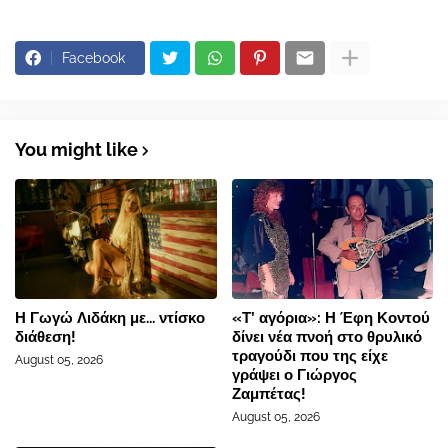
Facebook
You might like
Η Γωγώ Λιδάκη με... ντίσκο
«Τ’ αγόρια»: Η Έφη Κοντού
διάθεση!
δίνει νέα πνοή στο θρυλικό
τραγούδι που της είχε
August 05, 2026
γράψει ο Γιώργος
Ζαμπέτας!
August 05, 2026