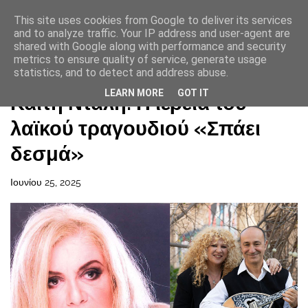
This site uses cookies from Google to deliver its services
and to analyze traffic. Your IP address and user-agent are
shared with Google along with performance and security
metrics to ensure quality of service, generate usage
statistics, and to detect and address abuse.
Αρχική σελίδα
LEARN MORE
GOT IT
Καίτη Ντάλη: Η ιέρεια του
λαϊκού τραγουδιού «Σπάει
δεσμά»
Ιουνίου 25, 2025