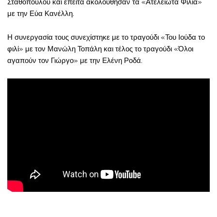
Σταθοπούλου και έπειτα ακολούθησαν τα «Ατελειώτα Φιλιά»
με την Εύα Κανέλλη.
Η συνεργασία τους συνεχίστηκε με το τραγούδι «Του Ιούδα το
φιλί» με τον Μανώλη Τοπάλη και τέλος το τραγούδι «Όλοι
αγαπούν τον Γιώργο» με την Ελένη Ροδά.