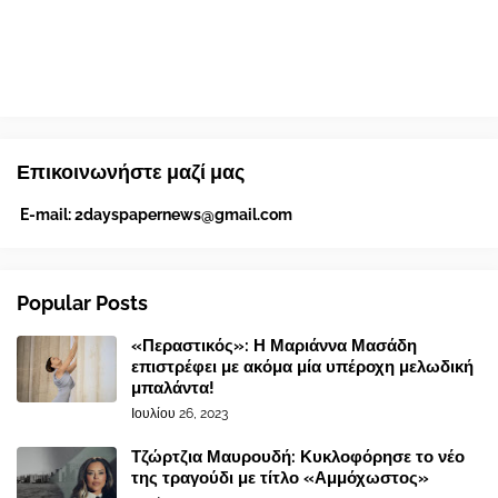
Επικοινωνήστε μαζί μας
E-mail:
2dayspapernews@gmail.com
Popular Posts
«Περαστικός»: Η Μαριάννα Μασάδη
επιστρέφει με ακόμα μία υπέροχη μελωδική
μπαλάντα!
Ιουλίου 26, 2023
Τζώρτζια Μαυρουδή: Κυκλοφόρησε το νέο
της τραγούδι με τίτλο «Αμμόχωστος»