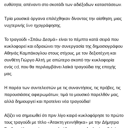
ευθύτητα, απέναντι στο σκοτάδι των αδιέξοδων καταστάσεων.
Τρία μουσικά όργανα επιλέχθηκαν δίνοντας την αίσθηση, μιας
νυχτερινής live ηχογράφησης.
Το τραγούδι «Σπάω Δεσμά» είναι το πέμπτο κατά σειρά που
κυκλοφορεί και εδραιώνει την συνεργασία της δημοσιογράφου
Αθηνάς Καμπάκογλου στους στίχους, με τον δεξιοτέχνη και
συνθέτη Γιώργο Αλτή, με απώτερο σκοπό την κυκλοφορία
ενός cd, που θα περιλαμβάνει λαϊκά τραγούδια της εποχής
μας.
Η παρέα των συντελεστών με τις συναντήσεις, τις πρόβες, τις
παρουσιάσεις αφιερωμάτων, τιμά το μουσικό παρελθόν μας,
αλλά δημιουργεί και προτείνει νέα τραγούδια!
Αξίζει να σημειωθεί ότι πριν λίγο καιρό κυκλοφόρησε το πρώτο
τους τραγούδι με τίτλο «Άτακτη γεννήθηκα» με την Δήμητρα