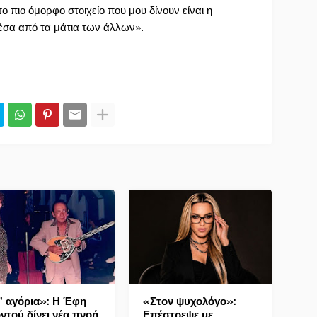
το πιο όμορφο στοιχείο που μου δίνουν είναι η
έσα από τα μάτια των άλλων».
’ αγόρια»: Η Έφη
«Στον ψυχολόγο»:
ντού δίνει νέα πνοή
Επέστρεψε με