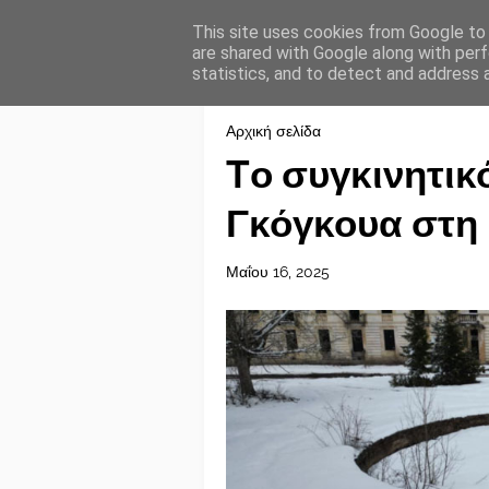
This site uses cookies from Google to d
are shared with Google along with perf
statistics, and to detect and address 
Αρχική σελίδα
Tο συγκινητικό
Γκόγκουα στη
Μαΐου 16, 2025