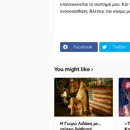
επανεκκινείται το σύστημά μου. Και 
ενσυναίσθηση. Βλέπεις τον κόσμο μ
Facebook
Twitter
You might like
Η Γωγώ Λιδάκη με...
«Τ
ντίσκο διάθεση!
Κο