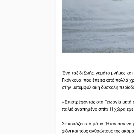
Ένα ταξίδι ζωής, γεμάτο μνήμες και
Γκόγκουα, που έπειτα από πολλά χρ
στην μετεμφυλιακή δύσκολη περίοδο 
«Επιστρέφοντας στη Γεωργία μετά α
παλιό αγαπημένο σπίτι. Η χώρα έχε
Σε κοιτάζει στα μάτια. Ήταν σαν να 
χιόνι και τους ανθρώπους της ακόμα