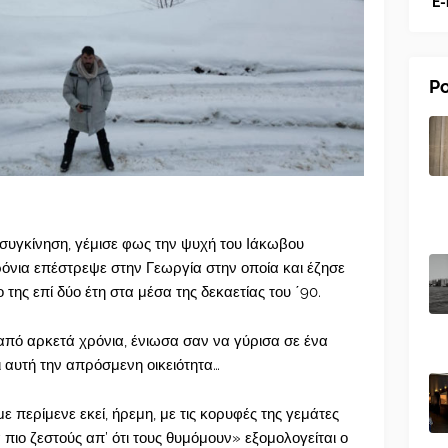
E-
Po
 συγκίνηση, γέμισε φως την ψυχή του Ιάκωβου
όνια επέστρεψε στην Γεωργία στην οποία και έζησε
της επί δύο έτη στα μέσα της δεκαετίας του ΄90.
πό αρκετά χρόνια, ένιωσα σαν να γύρισα σε ένα
ι αυτή την απρόσμενη οικειότητα…
με περίμενε εκεί, ήρεμη, με τις κορυφές της γεμάτες
 πιο ζεστούς απ’ ότι τους θυμόμουν» εξομολογείται ο