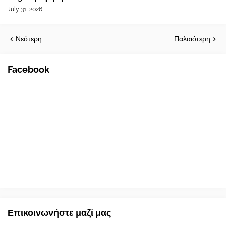
July 31, 2026
Νεότερη
Παλαιότερη
Facebook
Επικοινωνήστε μαζί μας