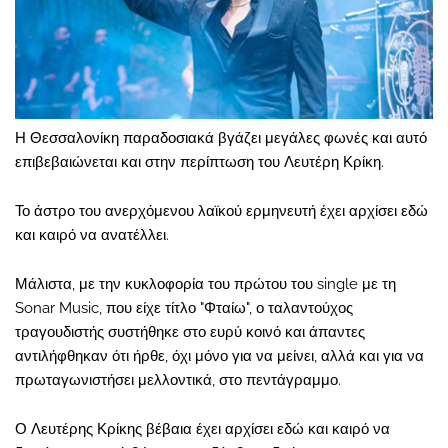
Η Θεσσαλονίκη παραδοσιακά βγάζει μεγάλες φωνές και αυτό
επιβεβαιώνεται και στην περίπτωση του Λευτέρη Κρίκη.
Το άστρο του ανερχόμενου λαϊκού ερμηνευτή έχει αρχίσει εδώ
και καιρό να ανατέλλει.
Μάλιστα, με την κυκλοφορία του πρώτου του single με τη
Sonar Music, που είχε τίτλο "Φταίω", ο ταλαντούχος
τραγουδιστής συστήθηκε στο ευρύ κοινό και άπαντες
αντιλήφθηκαν ότι ήρθε, όχι μόνο για να μείνει, αλλά και για να
πρωταγωνιστήσει μελλοντικά, στο πεντάγραμμο.
Ο Λευτέρης Κρίκης βέβαια έχει αρχίσει εδώ και καιρό να