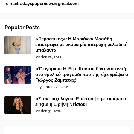
E-mail:
2dayspapernews@gmail.com
Popular Posts
«Περαστικός»: Η Μαριάννα Μασάδη
επιστρέφει με ακόμα μία υπέροχη μελωδική
μπαλάντα!
Ιουλίου 26, 2023
«Τ’ αγόρια»: Η Έφη Κοντού δίνει νέα πνοή
στο θρυλικό τραγούδι που της είχε γράψει ο
Γιώργος Ζαμπέτας!
Αυγούστου 05, 2026
«Στον ψυχολόγο»: Επέστρεψε με εκρηκτικό
single η Ειρήνη Ντίσιου!
Ιουλίου 31, 2026