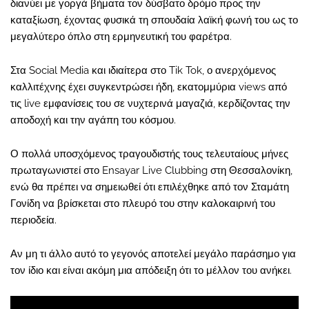
διανύει με γοργά βήματα τον δύσβατο δρόμο προς την
καταξίωση, έχοντας φυσικά τη σπουδαία λαϊκή φωνή του ως το
μεγαλύτερο όπλο στη ερμηνευτική του φαρέτρα.
Στα Social Media και ιδιαίτερα στο Tik Tok, ο ανερχόμενος
καλλιτέχνης έχει συγκεντρώσει ήδη, εκατομμύρια views από
τις live εμφανίσεις του σε νυχτερινά μαγαζιά, κερδίζοντας την
αποδοχή και την αγάπη του κόσμου.
Ο πολλά υποσχόμενος τραγουδιστής τους τελευταίους μήνες
πρωταγωνιστεί στο Ensayar Live Clubbing στη Θεσσαλονίκη,
ενώ θα πρέπει να σημειωθεί ότι επιλέχθηκε από τον Σταμάτη
Γονίδη να βρίσκεται στο πλευρό του στην καλοκαιρινή του
περιοδεία.
Αν μη τι άλλο αυτό το γεγονός αποτελεί μεγάλο παράσημο για
τον ίδιο και είναι ακόμη μια απόδειξη ότι το μέλλον του ανήκει.