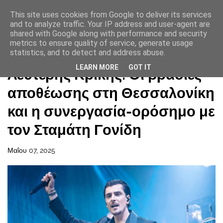
This site uses cookies from Google to deliver its services
and to analyze traffic. Your IP address and user-agent are
shared with Google along with performance and security
metrics to ensure quality of service, generate usage
statistics, and to detect and address abuse.
Αρχική σελίδα
LEARN MORE
GOT IT
Λευτέρης Κρίκης: Οι βραδιές
αποθέωσης στη Θεσσαλονίκη
και η συνεργασία-ορόσημο με
τον Σταμάτη Γονίδη
Μαΐου 07, 2025