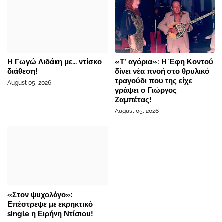
Η Γωγώ Λιδάκη με... ντίσκο
«Τ’ αγόρια»: Η Έφη Κοντού
διάθεση!
δίνει νέα πνοή στο θρυλικό
τραγούδι που της είχε
August 05, 2026
γράψει ο Γιώργος
Ζαμπέτας!
August 05, 2026
«Στον ψυχολόγο»:
Επέστρεψε με εκρηκτικό
single η Ειρήνη Ντίσιου!