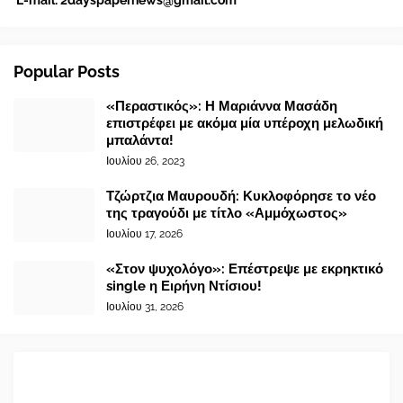
E-mail:
2dayspapernews@gmail.com
Popular Posts
«Περαστικός»: Η Μαριάννα Μασάδη
επιστρέφει με ακόμα μία υπέροχη μελωδική
μπαλάντα!
Ιουλίου 26, 2023
Τζώρτζια Μαυρουδή: Κυκλοφόρησε το νέο
της τραγούδι με τίτλο «Αμμόχωστος»
Ιουλίου 17, 2026
«Στον ψυχολόγο»: Επέστρεψε με εκρηκτικό
single η Ειρήνη Ντίσιου!
Ιουλίου 31, 2026