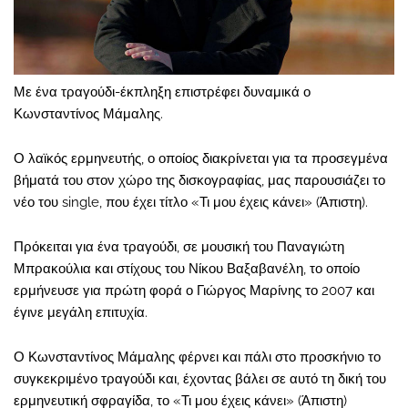
Με ένα τραγούδι-έκπληξη επιστρέφει δυναμικά ο
Κωνσταντίνος Μάμαλης.
Ο λαϊκός ερμηνευτής, ο οποίος διακρίνεται για τα προσεγμένα
βήματά του στον χώρο της δισκογραφίας, μας παρουσιάζει το
νέο του single, που έχει τίτλο «Τι μου έχεις κάνει» (Άπιστη).
Πρόκειται για ένα τραγούδι, σε μουσική του Παναγιώτη
Μπρακούλια και στίχους του Νίκου Βαξαβανέλη, το οποίο
ερμήνευσε για πρώτη φορά ο Γιώργος Μαρίνης το 2007 και
έγινε μεγάλη επιτυχία.
Ο Κωνσταντίνος Μάμαλης φέρνει και πάλι στο προσκήνιο το
συγκεκριμένο τραγούδι και, έχοντας βάλει σε αυτό τη δική του
ερμηνευτική σφραγίδα, το «Τι μου έχεις κάνει» (Άπιστη)