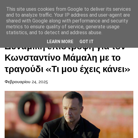
This site uses cookies from Google to deliver its services
and to analyze traffic. Your IP address and user-agent are
shared with Google along with performance and security
metrics to ensure quality of service, generate usage
statistics, and to detect and address abuse.
Αρχική σελίδα
LEARN MORE
GOT IT
Δυναμική επιστροφή για τον
Κωνσταντίνο Μάμαλη με το
τραγούδι «Τι μου έχεις κάνει»
Φεβρουαρίου 24, 2025