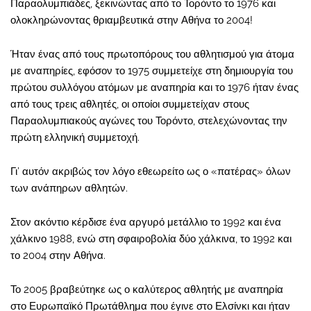
Παραολυμπιάδες, ξεκινώντας από το Τορόντο το 1976 και
ολοκληρώνοντας θριαμβευτικά στην Αθήνα το 2004!
Ήταν ένας από τους πρωτοπόρους του αθλητισμού για άτομα
με αναπηρίες, εφόσον το 1975 συμμετείχε στη δημιουργία του
πρώτου συλλόγου ατόμων με αναπηρία και το 1976 ήταν ένας
από τους τρεις αθλητές, οι οποίοι συμμετείχαν στους
Παραολυμπιακούς αγώνες του Τορόντο, στελεχώνοντας την
πρώτη ελληνική συμμετοχή.
Γι’ αυτόν ακριβώς τον λόγο εθεωρείτο ως ο «πατέρας» όλων
των ανάπηρων αθλητών.
Στον ακόντιο κέρδισε ένα αργυρό μετάλλιο το 1992 και ένα
χάλκινο 1988, ενώ στη σφαιροβολία δύο χάλκινα, το 1992 και
το 2004 στην Αθήνα.
Το 2005 βραβεύτηκε ως ο καλύτερος αθλητής με αναπηρία
στο Ευρωπαϊκό Πρωτάθλημα που έγινε στο Ελσίνκι και ήταν