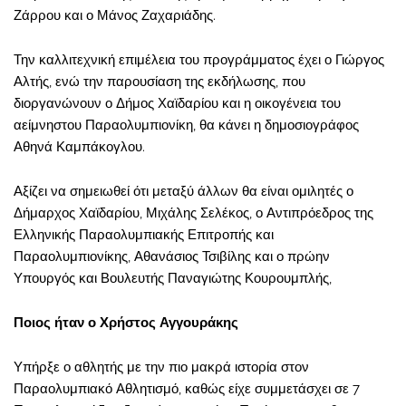
Ζάρρου και ο Μάνος Ζαχαριάδης.
Την καλλιτεχνική επιμέλεια του προγράμματος έχει ο Γιώργος
Αλτής, ενώ την παρουσίαση της εκδήλωσης, που
διοργανώνουν ο Δήμος Χαϊδαρίου και η οικογένεια του
αείμνηστου Παραολυμπιονίκη, θα κάνει η δημοσιογράφος
Αθηνά Καμπάκογλου.
Αξίζει να σημειωθεί ότι μεταξύ άλλων θα είναι ομιλητές ο
Δήμαρχος Χαϊδαρίου, Μιχάλης Σελέκος, ο Αντιπρόεδρος της
Ελληνικής Παραολυμπιακής Επιτροπής και
Παραολυμπιονίκης, Αθανάσιος Τσιβίλης και ο πρώην
Υπουργός και Βουλευτής Παναγιώτης Κουρουμπλής,
Ποιος ήταν ο Χρήστος Αγγουράκης
Υπήρξε ο αθλητής με την πιο μακρά ιστορία στον
Παραολυμπιακό Αθλητισμό, καθώς είχε συμμετάσχει σε 7