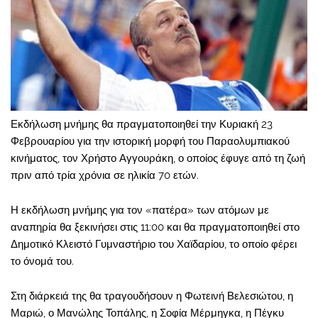
Εκδήλωση μνήμης θα πραγματοποιηθεί την Κυριακή 23
Φεβρουαρίου για την ιστορική μορφή του Παραολυμπιακού
κινήματος, τον Χρήστο Αγγουράκη, ο οποίος έφυγε από τη ζωή
πριν από τρία χρόνια σε ηλικία 70 ετών.
Η εκδήλωση μνήμης για τον «πατέρα» των ατόμων με
αναπηρία θα ξεκινήσει στις 11:00 και θα πραγματοποιηθεί στο
Δημοτικό Κλειστό Γυμναστήριο του Χαϊδαρίου, το οποίο φέρει
το όνομά του.
Στη διάρκειά της θα τραγουδήσουν η Φωτεινή Βελεσιώτου, η
Μαριώ, ο Μανώλης Τοπάλης, η Σοφία Μέρμηγκα, η Πέγκυ