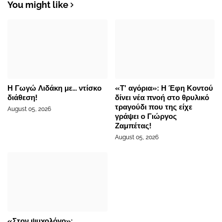
You might like
Η Γωγώ Λιδάκη με... ντίσκο
«Τ’ αγόρια»: Η Έφη Κοντού
διάθεση!
δίνει νέα πνοή στο θρυλικό
τραγούδι που της είχε
August 05, 2026
γράψει ο Γιώργος
Ζαμπέτας!
August 05, 2026
«Στον ψυχολόγο»: