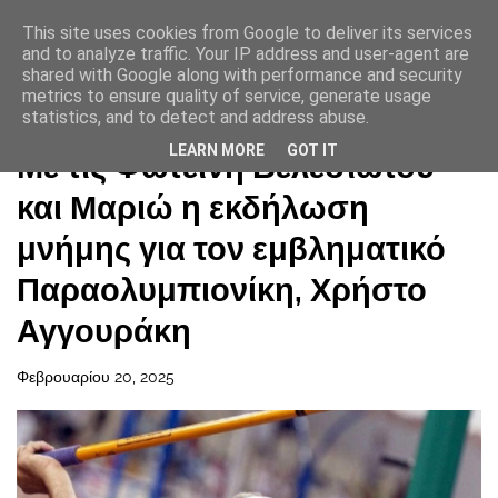
This site uses cookies from Google to deliver its services
and to analyze traffic. Your IP address and user-agent are
shared with Google along with performance and security
metrics to ensure quality of service, generate usage
statistics, and to detect and address abuse.
Αρχική σελίδα
LEARN MORE
GOT IT
Με τις Φωτεινή Βελεσιώτου
και Μαριώ η εκδήλωση
μνήμης για τον εμβληματικό
Παραολυμπιονίκη, Χρήστο
Αγγουράκη
Φεβρουαρίου 20, 2025