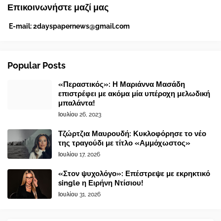
Επικοινωνήστε μαζί μας
E-mail:
2dayspapernews@gmail.com
Popular Posts
«Περαστικός»: Η Μαριάννα Μασάδη
επιστρέφει με ακόμα μία υπέροχη μελωδική
μπαλάντα!
Ιουλίου 26, 2023
Τζώρτζια Μαυρουδή: Κυκλοφόρησε το νέο
της τραγούδι με τίτλο «Αμμόχωστος»
Ιουλίου 17, 2026
«Στον ψυχολόγο»: Επέστρεψε με εκρηκτικό
single η Ειρήνη Ντίσιου!
Ιουλίου 31, 2026