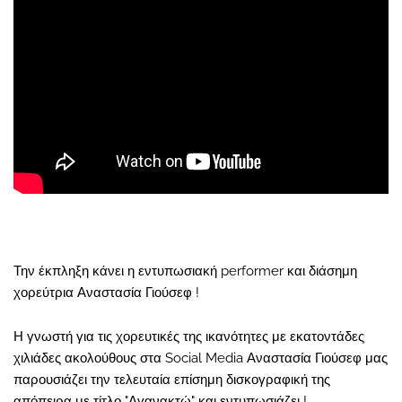
Την έκπληξη κάνει η εντυπωσιακή performer και διάσημη
χορεύτρια Αναστασία Γιούσεφ !
Η γνωστή για τις χορευτικές της ικανότητες με εκατοντάδες
χιλιάδες ακολούθους στα Social Media Αναστασία Γιούσεφ μας
παρουσιάζει την τελευταία επίσημη δισκογραφική της
απόπειρα με τίτλο "Αγανακτώ" και εντυπωσιάζει !