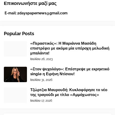
Επικοινωνήστε μαζί μας
E-mail:
2dayspapernews@gmail.com
Popular Posts
«Περαστικός»: Η Μαριάννα Μασάδη
επιστρέφει με ακόμα μία υπέροχη μελωδική
μπαλάντα!
Ιουλίου 26, 2023
«Στον ψυχολόγο»: Επέστρεψε με εκρηκτικό
single η Ειρήνη Ντίσιου!
Ιουλίου 31, 2026
Τζώρτζια Μαυρουδή: Κυκλοφόρησε το νέο
της τραγούδι με τίτλο «Αμμόχωστος»
Ιουλίου 17, 2026