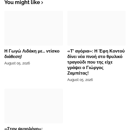
You might like
Η Γωγώ Λιδάκη με... ντίσκο
«Τ’ αγόρια»: Η Έφη Κοντού
διάθεση!
δίνει νέα πνοή στο θρυλικό
τραγούδι που της είχε
August 05, 2026
γράψει ο Γιώργος
Ζαμπέτας!
August 05, 2026
«Στον ψυχολόγο»: