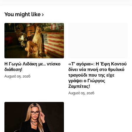
You might like
Η Γωγώ Λιδάκη με... ντίσκο
«Τ’ αγόρια»: Η Έφη Κοντού
διάθεση!
δίνει νέα πνοή στο θρυλικό
τραγούδι που της είχε
August 05, 2026
γράψει ο Γιώργος
Ζαμπέτας!
August 05, 2026