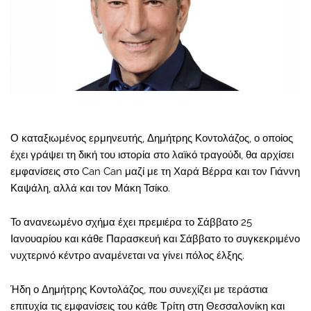
Ο καταξιωμένος ερμηνευτής, Δημήτρης Κοντολάζος, ο οποίος
έχει γράψει τη δική του ιστορία στο λαϊκό τραγούδι, θα αρχίσει
εμφανίσεις στο Can Can μαζί με τη Χαρά Βέρρα και τον Γιάννη
Καψάλη, αλλά και τον Μάκη Τσίκο.
Το ανανεωμένο σχήμα έχει πρεμιέρα το Σάββατο 25
Ιανουαρίου και κάθε Παρασκευή και Σάββατο το συγκεκριμένο
νυχτερινό κέντρο αναμένεται να γίνει πόλος έλξης.
Ήδη ο Δημήτρης Κοντολάζος, που συνεχίζει με τεράστια
επιτυχία τις εμφανίσεις του κάθε Τρίτη στη Θεσσαλονίκη και