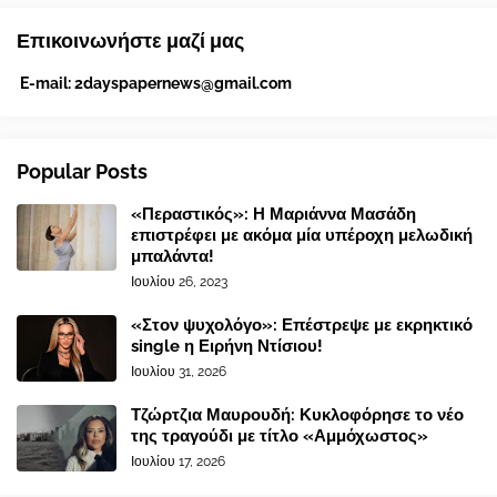
Επικοινωνήστε μαζί μας
E-mail:
2dayspapernews@gmail.com
Popular Posts
«Περαστικός»: Η Μαριάννα Μασάδη
επιστρέφει με ακόμα μία υπέροχη μελωδική
μπαλάντα!
Ιουλίου 26, 2023
«Στον ψυχολόγο»: Επέστρεψε με εκρηκτικό
single η Ειρήνη Ντίσιου!
Ιουλίου 31, 2026
Τζώρτζια Μαυρουδή: Κυκλοφόρησε το νέο
της τραγούδι με τίτλο «Αμμόχωστος»
Ιουλίου 17, 2026