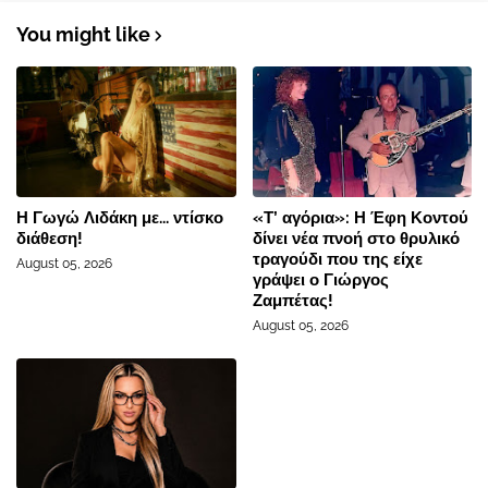
You might like
Η Γωγώ Λιδάκη με... ντίσκο
«Τ’ αγόρια»: Η Έφη Κοντού
διάθεση!
δίνει νέα πνοή στο θρυλικό
τραγούδι που της είχε
August 05, 2026
γράψει ο Γιώργος
Ζαμπέτας!
August 05, 2026