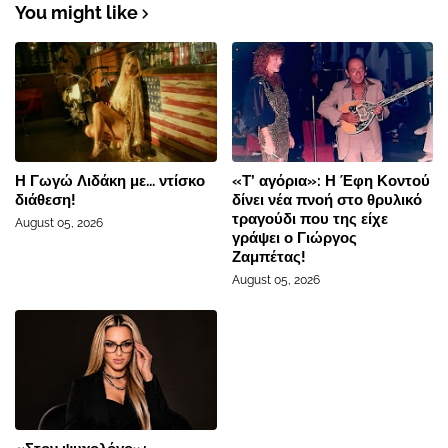
You might like
Η Γωγώ Λιδάκη με... ντίσκο
«Τ’ αγόρια»: Η Έφη Κοντού
διάθεση!
δίνει νέα πνοή στο θρυλικό
τραγούδι που της είχε
August 05, 2026
γράψει ο Γιώργος
Ζαμπέτας!
August 05, 2026