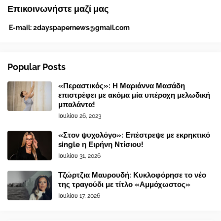
Επικοινωνήστε μαζί μας
E-mail:
2dayspapernews@gmail.com
Popular Posts
«Περαστικός»: Η Μαριάννα Μασάδη
επιστρέφει με ακόμα μία υπέροχη μελωδική
μπαλάντα!
Ιουλίου 26, 2023
«Στον ψυχολόγο»: Επέστρεψε με εκρηκτικό
single η Ειρήνη Ντίσιου!
Ιουλίου 31, 2026
Τζώρτζια Μαυρουδή: Κυκλοφόρησε το νέο
της τραγούδι με τίτλο «Αμμόχωστος»
Ιουλίου 17, 2026