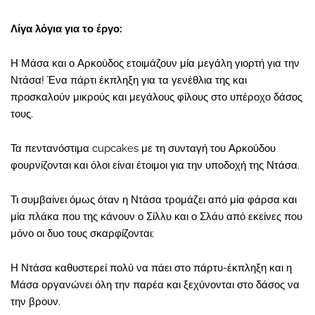
Λίγα λόγια για το έργο:
Η Μάσα και ο Αρκούδος ετοιμάζουν μία μεγάλη γιορτή για την
Ντάσα! Ένα πάρτι έκπληξη για τα γενέθλια της και
προσκαλούν μικρούς και μεγάλους φίλους στο υπέροχο δάσος
τους.
Τα πεντανόστιμα cupcakes με τη συνταγή του Αρκούδου
φουρνίζονται και όλοι είναι έτοιμοι για την υποδοχή της Ντάσα.
Τι συμβαίνει όμως όταν η Ντάσα τρομάζει από μία φάρσα και
μία πλάκα που της κάνουν ο Σίλλυ και ο Σλάυ από εκείνες που
μόνο οι δυο τους σκαρφίζονται;
Η Ντάσα καθυστερεί πολύ να πάει στο πάρτυ-έκπληξη και η
Μάσα οργανώνει όλη την παρέα και ξεχύνονται στο δάσος να
την βρουν.