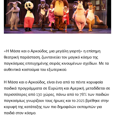
«Η Μάσα και ο Αρκούδος, μια μεγάλη γιορτή» η επίσημη
θεατρική παράσταση, ζωντανεύει τον μαγικό κόσμο της
παγκόσμιας επιτυχημένης σειράς κινουμένων σχεδίων. Με τα
αυθεντικά κοστούμια του εξωτερικού.
Η Μάσα και ο Αρκούδος, είναι ένα από τα πέντε κορυφαία
παιδικά προγράμματα σε Ευρώπη και Αμερική, μεταδίδεται σε
περισσότερες από 130 χώρες, πάνω από το 78% των παιδιών
παγκοσμίως γνωρίζουν τους ήρωες και το 2021 βρέθηκε στην
κορυφή της κατάταξης των πιο δημοφιλών εκπομπών για
παιδιά στον κόσμο.