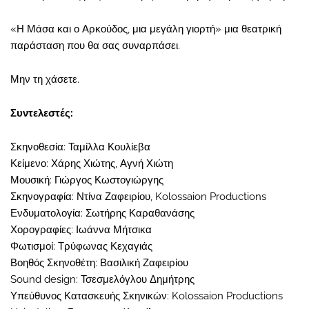
«Η Μάσα και ο Αρκούδος, μια μεγάλη γιορτή» μια θεατρική
παράσταση που θα σας συναρπάσει.
Μην τη χάσετε.
Συντελεστές:
Σκηνοθεσία: Ταμίλλα Κουλίεβα
Κείμενο: Χάρης Χιώτης, Αγνή Χιώτη
Μουσική: Γιώργος Κωστογιώργης
Σκηνογραφία: Ντίνα Ζαφειρίου, Kolossaion Productions
Ενδυματολογία: Σωτήρης Καραθανάσης
Χορογραφίες: Ιωάννα Μήτσικα
Φωτισμοί: Τρύφωνας Κεχαγιάς
Βοηθός Σκηνοθέτη: Βασιλική Ζαφειρίου
Sound design: Τσεσμελόγλου Δημήτρης
Υπεύθυνος Κατασκευής Σκηνικών: Kolossaion Productions