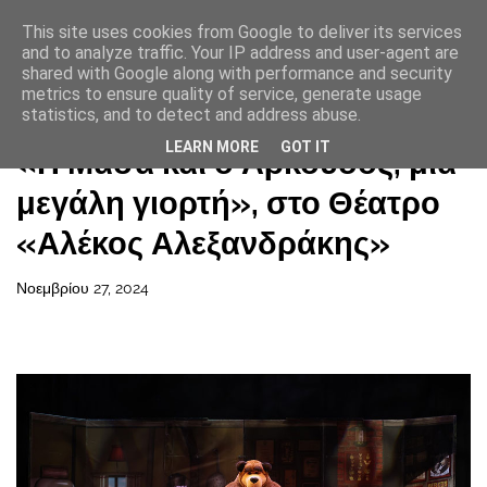
This site uses cookies from Google to deliver its services
and to analyze traffic. Your IP address and user-agent are
shared with Google along with performance and security
metrics to ensure quality of service, generate usage
statistics, and to detect and address abuse.
Αρχική σελίδα
LEARN MORE
GOT IT
«Η Μάσα και ο Αρκούδος, μια
μεγάλη γιορτή», στο Θέατρο
«Αλέκος Αλεξανδράκης»
Νοεμβρίου 27, 2024