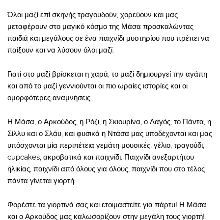
Όλοι μαζί επί σκηνής τραγουδούν, χορεύουν και μας
μεταφέρουν στο μαγικό κόσμο της Μάσα προσκαλώντας
παιδιά και μεγάλους σε ένα παιχνίδι μυστηρίου που πρέπει να
παίξουν και να λύσουν όλοι μαζί.
Γιατί στο μαζί βρίσκεται η χαρά, το μαζί δημιουργεί την αγάπη
και από το μαζί γεννιούνται οι πιο ωραίες ιστορίες και οι
ομορφότερες αναμνήσεις.
Η Μάσα, ο Αρκούδος, η Ρόζι, η Σκιουρίνα, ο Λαγός, το Πάντα, η
Σίλλυ και ο Σλάυ, και φυσικά η Ντάσα μας υποδέχονται και μας
υπόσχονται μία περιπέτεια γεμάτη μουσικές, γέλιο, τραγούδι,
cupcakes, ακροβατικά και παιχνίδι. Παιχνίδι ανεξαρτήτου
ηλικίας, παιχνίδι από όλους για όλους, παιχνίδι που στο τέλος
πάντα γίνεται γιορτή.
Φορέστε τα γιορτινά σας και ετοιμαστείτε για πάρτυ! Η Μάσα
και ο Αρκούδος μας καλωσορίζουν στην μεγάλη τους γιορτή!