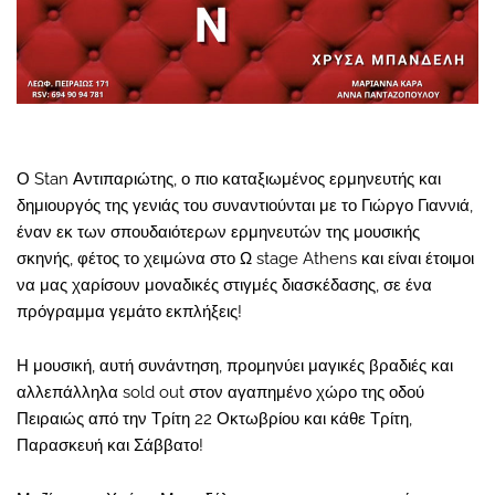
Ο Stan Αντιπαριώτης, ο πιο καταξιωμένος ερμηνευτής και
δημιουργός της γενιάς του συναντιούνται με το Γιώργο Γιαννιά,
έναν εκ των σπουδαιότερων ερμηνευτών της μουσικής
σκηνής, φέτος το χειμώνα στο Ω stage Athens και είναι έτοιμοι
να μας χαρίσουν μοναδικές στιγμές διασκέδασης, σε ένα
πρόγραμμα γεμάτο εκπλήξεις!
Η μουσική, αυτή συνάντηση, προμηνύει μαγικές βραδιές και
αλλεπάλληλα sold out στον αγαπημένο χώρο της οδού
Πειραιώς από την Τρίτη 22 Οκτωβρίου και κάθε Τρίτη,
Παρασκευή και Σάββατο!