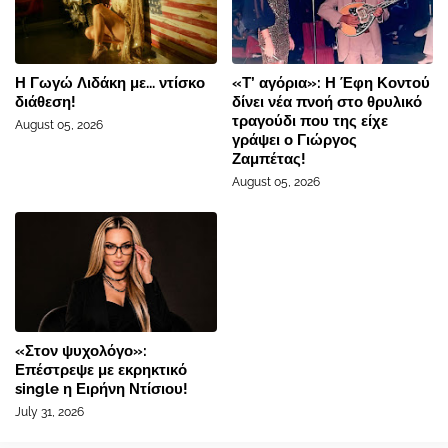
Η Γωγώ Λιδάκη με... ντίσκο
«Τ’ αγόρια»: Η Έφη Κοντού
διάθεση!
δίνει νέα πνοή στο θρυλικό
τραγούδι που της είχε
August 05, 2026
γράψει ο Γιώργος
Ζαμπέτας!
August 05, 2026
«Στον ψυχολόγο»:
Επέστρεψε με εκρηκτικό
single η Ειρήνη Ντίσιου!
July 31, 2026