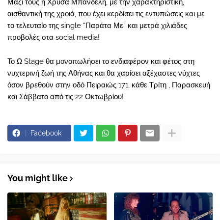
Μαζί τους η Χρύσα Μπανδέλη, με την χαρακτηριστική,
αισθαντική της χροιά, που έχει κερδίσει τις εντυπώσεις και με
το τελευταίο της single “Παράτα Με” και μετρά χιλιάδες
προβολές στα social media!
Το Ω Stage θα μονοπωλήσει το ενδιαφέρον και φέτος στη
νυχτερινή ζωή της Αθήνας και θα χαρίσει αξέχαστες νύχτες
όσον βρεθούν στην οδό Πειραιώς 171, κάθε Τρίτη , Παρασκευή
και Σάββατο από τις 22 Οκτωβρίου!
Facebook
You might like