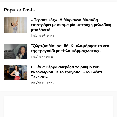
Popular Posts
«Περαστικός»: Η Μαριάννα Μασάδη
επιστρέφει με ακόμα μία υπέροχη μελωδική
μπαλάντα!
Ιουλίου 26, 2023
Τζώρτζια Μαυρουδή: Κυκλοφόρησε το νέο
της τραγούδι με τίτλο «Αμμόχωστος»
Ιουλίου 17, 2026
Η Ξένια Βέρρα ανεβάζει το ρυθμό του
καλοκαιριού με το τραγούδι «Το Γλέντι
Ξεκινάει»!
Ιουλίου 28, 2026