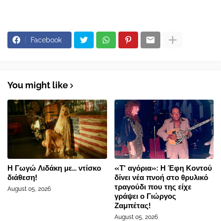
Facebook
You might like
Η Γωγώ Λιδάκη με... ντίσκο
«Τ’ αγόρια»: Η Έφη Κοντού
διάθεση!
δίνει νέα πνοή στο θρυλικό
τραγούδι που της είχε
August 05, 2026
γράψει ο Γιώργος
Ζαμπέτας!
August 05, 2026