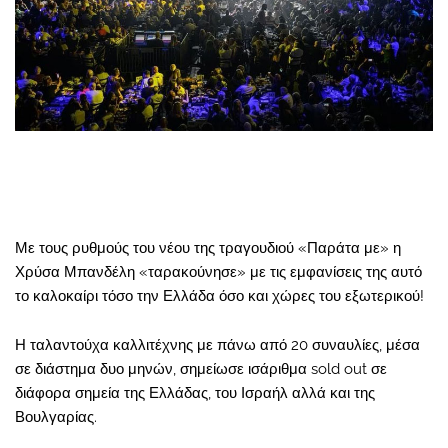
Με τους ρυθμούς του νέου της τραγουδιού «Παράτα με» η
Χρύσα Μπανδέλη «ταρακούνησε» με τις εμφανίσεις της αυτό
το καλοκαίρι τόσο την Ελλάδα όσο και χώρες του εξωτερικού!
Η ταλαντούχα καλλιτέχνης με πάνω από 20 συναυλίες, μέσα
σε διάστημα δυο μηνών, σημείωσε ισάριθμα sold out σε
διάφορα σημεία της Ελλάδας, του Ισραήλ αλλά και της
Βουλγαρίας.