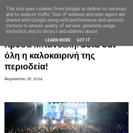
This site uses cookies from Google to deliver its services
and to analyze traffic. Your IP address and user-agent are
shared with Google along with performance and security
metrics to ensure quality of service, generate usage
statistics, and to detect and address abuse.
Αρχική σελίδα
LEARN MORE
GOT IT
Χρύσα Μπανδέλη: Sold out
όλη η καλοκαιρινή της
περιοδεία!
Αυγούστου 26, 2024