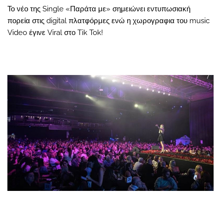
Το νέο της Single «Παράτα με» σημειώνει εντυπωσιακή
πορεία στις digital πλατφόρμες ενώ η χωρογραφια του music
Video έγινε Viral στο Tik Tok!