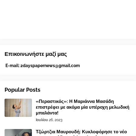
Επικοινωνήστε μαζί μας
E-mail:
2dayspapernews@gmail.com
Popular Posts
«Περαστικός»: Η Μαριάννα Μασάδη
επιστρέφει με ακόμα μία υπέροχη μελωδική
μπαλάντα!
Ιουλίου 26, 2023
Τζώρτζια Μαυρουδή: Κυκλοφόρησε το νέο