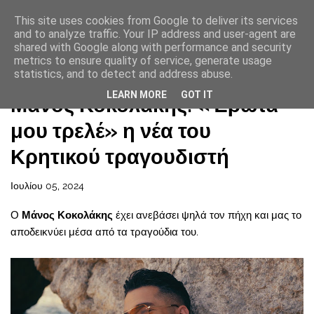
This site uses cookies from Google to deliver its services
and to analyze traffic. Your IP address and user-agent are
shared with Google along with performance and security
metrics to ensure quality of service, generate usage
statistics, and to detect and address abuse.
Αρχική σελίδα
LEARN MORE
GOT IT
Μάνος Κοκολάκης: «Έρωτά
μου τρελέ» η νέα του
Κρητικού τραγουδιστή
Ιουλίου 05, 2024
Ο
Μάνος Κοκολάκης
έχει ανεβάσει ψηλά τον πήχη και μας το
αποδεικνύει μέσα από τα τραγούδια του.