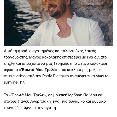
Αυτή τη φορά, ο αγαπημένος και ταλαντούχος λαϊκός
τραγουδιστής, Μάνος Κοκολάκης επιστρέφει με ένα δυνατό
single και υπόσχεται να μας ξεσηκώσει το φετινό καλοκαίρι,
αφού το «
Έρωτά Μου Τρελέ
», που κυκλοφορεί, μαζί με
music video, από την Panik Platinum αναμένεται να γίνει το
summer hit.
Το «Έρωτά Μου Τρελέ», σε μουσική Ιορδάνη Παύλου και
στίχους Πάνου Ανδριτσάκη, είναι ένα δυναμικό και ρυθμικό
τραγούδι – ύμνος στην αγάπη.