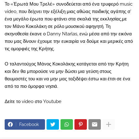
Το «Έρωτά Μου Τρελέ» συνοδεύεται από ένα τρυφερό music
video, που δείχνει την εξέλιξη μιας αθώας παιδικής αγάπης σ’
ένα μεγάλο έρωτα που φτάνει στα σκαλιά της εκκλησίας,με
τον Μάνο Κοκολάκη σε ρόλο μουσικού αφηγητή. Τη
σκηνοθεσία έκανε ο Danny Ntarlas, ενώ μέσα από την εικόνα
που μας δίνουν έχουμε την ευκαιρία να δούμε και μερικές από
τις ομορφιές της Κρήτης.
Ο ταλαντούχος Μάνος Κοκολάκης κατάγεται από την Κρήτη
και δεν θα μπορούσε να μην δώσει μια γεύση στους
θαυμαστές του και να μην μας ταξιδέψει έστω και έτσι σε ένα
από τα πιο όμορφα νησιά.
Δείτε το video στο Youtube
Facebook