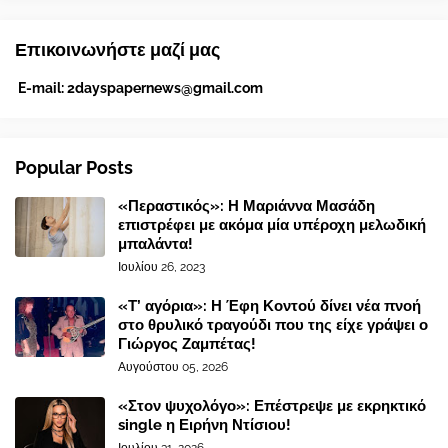
Επικοινωνήστε μαζί μας
E-mail:
2dayspapernews@gmail.com
Popular Posts
«Περαστικός»: Η Μαριάννα Μασάδη
επιστρέφει με ακόμα μία υπέροχη μελωδική
μπαλάντα!
Ιουλίου 26, 2023
«Τ’ αγόρια»: Η Έφη Κοντού δίνει νέα πνοή
στο θρυλικό τραγούδι που της είχε γράψει ο
Γιώργος Ζαμπέτας!
Αυγούστου 05, 2026
«Στον ψυχολόγο»: Επέστρεψε με εκρηκτικό
single η Ειρήνη Ντίσιου!