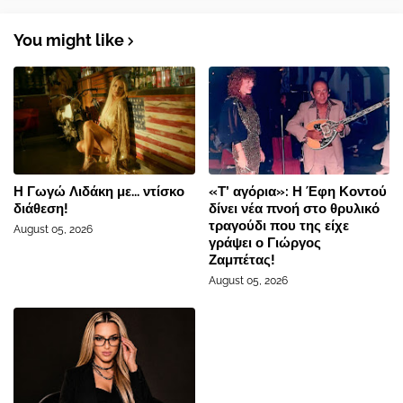
You might like
Η Γωγώ Λιδάκη με... ντίσκο
«Τ’ αγόρια»: Η Έφη Κοντού
διάθεση!
δίνει νέα πνοή στο θρυλικό
τραγούδι που της είχε
August 05, 2026
γράψει ο Γιώργος
Ζαμπέτας!
August 05, 2026