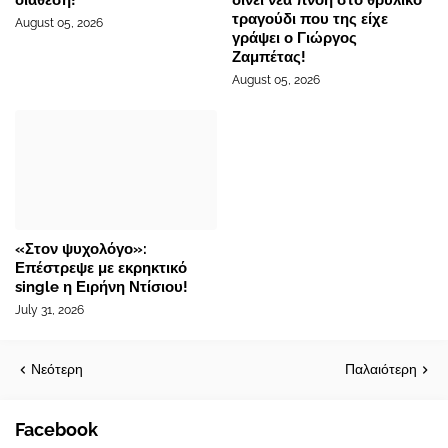
διάθεση!
δίνει νέα πνοή στο θρυλικό
τραγούδι που της είχε
August 05, 2026
γράψει ο Γιώργος
Ζαμπέτας!
August 05, 2026
«Στον ψυχολόγο»:
Επέστρεψε με εκρηκτικό
single η Ειρήνη Ντίσιου!
July 31, 2026
Νεότερη
Παλαιότερη
Facebook