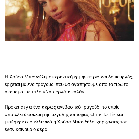
Η Χρύσα Μπανδέλη, η εκρηκτική ερμηνεύτρια και δημιουργός,
έρχεται με ένα τραγούδι που θα αγαπήσουμε από το πρώτο
άκουσμα, με τίτλο «Να περνάτε καλά».
Πρόκειται για ένα άκρως ανεβαστικό τραγούδι, το οποίο
αποτελεί διασκευή της μεγάλης επιτυχίας «Ime To Ti» και
μετέφερε στα ελληνικά η Χρύσα Μπανδέλη, χαρίζοντας του
έναν καινούριο αέρα!