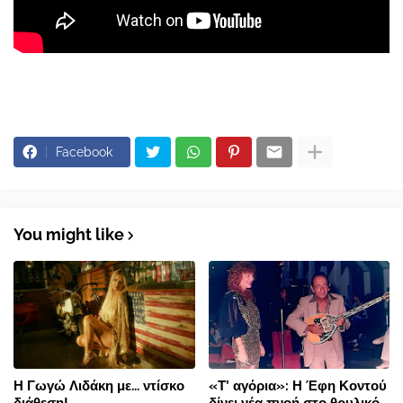
Facebook
You might like
Η Γωγώ Λιδάκη με... ντίσκο
«Τ’ αγόρια»: Η Έφη Κοντού