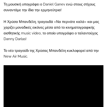
Τη μουσική υπογράφει ο Daniel Ganev ενώ στους στίχους
συναντάμε την ίδια την ερμηνεύτρια!
Η Χρύσα Μπανδέλη, τραγουδά «Να περνάτε καλά» και μας
χαρίζει μοναδικές εικόνες μέσα από το κινηματογραφικής
αισθητικής music video, το οποίο υπογράφει ο ταλαντούχος
Danny Darlas!
Το νέο τραγούδι της Χρύσας Μπανδέλη κυκλοφορεί από την
New Air Music.