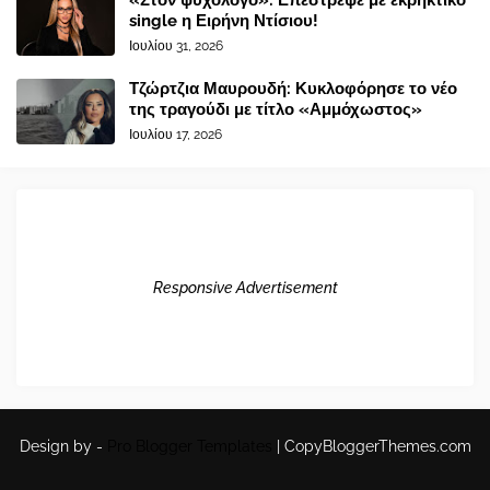
«Στον ψυχολόγο»: Επέστρεψε με εκρηκτικό
single η Ειρήνη Ντίσιου!
Ιουλίου 31, 2026
Τζώρτζια Μαυρουδή: Κυκλοφόρησε το νέο
της τραγούδι με τίτλο «Αμμόχωστος»
Ιουλίου 17, 2026
Responsive Advertisement
Design by -
Pro Blogger Templates
|
CopyBloggerThemes.com