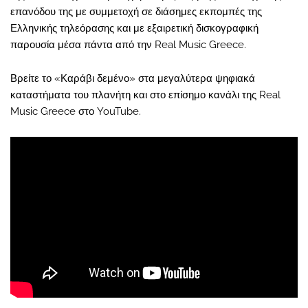
επανόδου της με συμμετοχή σε διάσημες εκπομπές της
Ελληνικής τηλεόρασης και με εξαιρετική δισκογραφική
παρουσία μέσα πάντα από την Real Music Greece.
Βρείτε το «Καράβι δεμένο» στα μεγαλύτερα ψηφιακά
καταστήματα του πλανήτη και στο επίσημο κανάλι της Real
Music Greece στο YouTube.