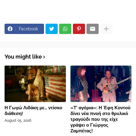
Facebook
You might like
Η Γωγώ Λιδάκη με... ντίσκο
«Τ’ αγόρια»: Η Έφη Κοντού
διάθεση!
δίνει νέα πνοή στο θρυλικό
τραγούδι που της είχε
August 05, 2026
γράψει ο Γιώργος
Ζαμπέτας!