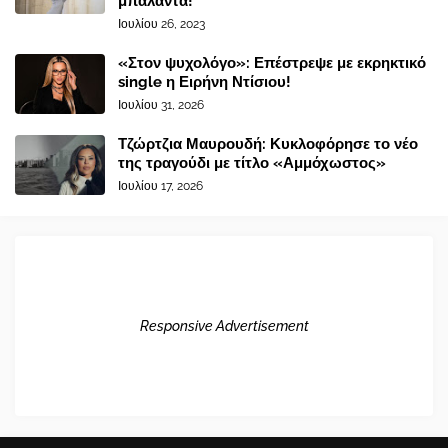
μπαλάντα!
Ιουλίου 26, 2023
«Στον ψυχολόγο»: Επέστρεψε με εκρηκτικό
single η Ειρήνη Ντίσιου!
Ιουλίου 31, 2026
Τζώρτζια Μαυρουδή: Κυκλοφόρησε το νέο
της τραγούδι με τίτλο «Αμμόχωστος»
Ιουλίου 17, 2026
Responsive Advertisement