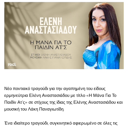
Νέο ποντιακό τραγούδι για την αγαπημένη του είδους
ερμηνεύτρια Ελένη Αναστασιάδου με τίτλο «Η Μάνα Για Το
Παιδίν Ατ'ς» σε στίχους της ίδιας της Ελένης Αναστασιάδου και
μουσική του Λάκη Παναγιωτίδη.
Ένα ιδιαίτερο τραγούδι, συγκινητικό αφιερωμένο σε όλες τις