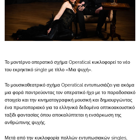
Το μοντέρνο οπερατικό σχήμα Operatical κυκλοφορεί το νέο
του εκρηκτικό single με τίτλο «Μια ψυχή».
Το μουσικοθεατρικό σχήμα Operatical εντυπωσιάζει για ακόμα
μια φορά παντρεύοντας τον οπερατικό ήχο με το παραδοσιακό
στοιχείο και την κινηματογραφική μουσική και δημιουργώντας
ένα πρωτοποριακό για τα ελληνικά δεδομένα οπτικοακουστικό
ταξίδι φαντασίας όπου αποκαλύπτεται η ενσάρκωση της
ανθρώπινης ψυχής.
Μετά από την κυκλοφορία πολλών εντυπωσιακών singles,