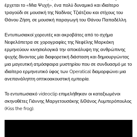
έρχεται το «Μια Ψυχή», ένα πολύ δυναμικό και ιδιαίτερο
τραγούδι σε μουσική της Ναδίνας Τζιάτζιου και στίχους του
Θάνου Ζήση, σε μουσική παραγωγή του Θάνου Παπαδέλλη.
Εντυπωσιακοί χορευτές και ακροβάτες από το σχήμα
Νεφελόπετρα σε χορογραφίες της Νεφέλης Μαρκάκη
ερμηνεύουν κινησιολογικά την αποκάλυψη της ανθρώπινης
ψυχής δίνοντας μία διαφορετική διάσταση και δημιουργώντας
μια μαγευτική ατμόσφαιρα μυστηρίου που σε συνδυασμό με το
ιδιαίτερο ερμηνευτικό ύφος των Operatical διαμορφώνει μια
ανεπανάληπτη οπτικοακουστική εμπειρία.
Το εντυπωσιακό videoclip επιμελήθηκαν οι καταξιωμένοι
σκηνοθέτες Γιάννης Μαργετουσάκης &Θάνος Λυμπερόπουλος
(Kiss the frog).