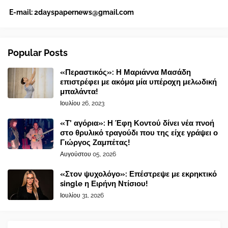
E-mail:
2dayspapernews@gmail.com
Popular Posts
«Περαστικός»: Η Μαριάννα Μασάδη
επιστρέφει με ακόμα μία υπέροχη μελωδική
μπαλάντα!
Ιουλίου 26, 2023
«Τ’ αγόρια»: Η Έφη Κοντού δίνει νέα πνοή
στο θρυλικό τραγούδι που της είχε γράψει ο
Γιώργος Ζαμπέτας!
Αυγούστου 05, 2026
«Στον ψυχολόγο»: Επέστρεψε με εκρηκτικό
single η Ειρήνη Ντίσιου!
Ιουλίου 31, 2026