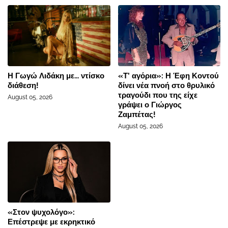
Η Γωγώ Λιδάκη με... ντίσκο
«Τ’ αγόρια»: Η Έφη Κοντού
διάθεση!
δίνει νέα πνοή στο θρυλικό
τραγούδι που της είχε
August 05, 2026
γράψει ο Γιώργος
Ζαμπέτας!
August 05, 2026
«Στον ψυχολόγο»:
Επέστρεψε με εκρηκτικό