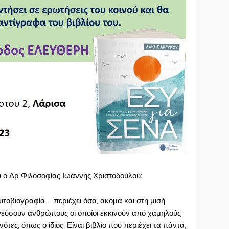
υ ο Δρ Φιλοσοφίας Ιωάννης Χριστοδούλου:
υτοβιογραφία – περιέχει όσα, ακόμα και στη μισή
νεύσουν ανθρώπους οι οποίοι εκκινούν από χαμηλούς
τες, όπως ο ίδιος. Είναι βιβλίο που περιέχει τα πάντα,