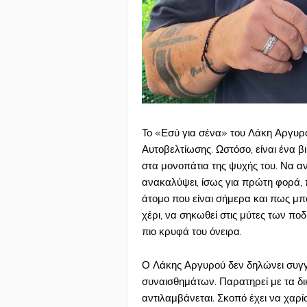
Το «Εσύ για σένα» του Λάκη Αργυρού
Αυτοβελτίωσης. Ωστόσο, είναι ένα β
στα μονοπάτια της ψυχής του. Να α
ανακαλύψει, ίσως για πρώτη φορά, π
άτομο που είναι σήμερα και πως μπ
χέρι, να σηκωθεί στις μύτες των ποδ
πιο κρυφά του όνειρα.
Ο Λάκης Αργυρού δεν δηλώνει συγ
συναισθημάτων. Παρατηρεί με τα δικ
αντιλαμβάνεται. Σκοπό έχει να χαρί