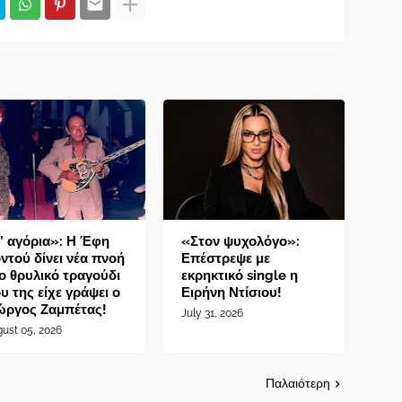
’ αγόρια»: Η Έφη
«Στον ψυχολόγο»:
ντού δίνει νέα πνοή
Επέστρεψε με
ο θρυλικό τραγούδι
εκρηκτικό single η
υ της είχε γράψει ο
Ειρήνη Ντίσιου!
ώργος Ζαμπέτας!
July 31, 2026
ust 05, 2026
Παλαιότερη