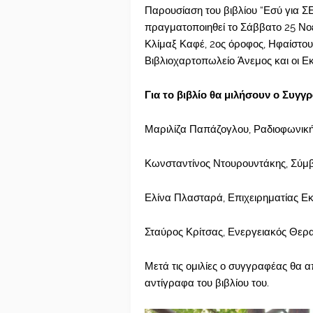
Παρουσίαση του βιβλίου “Εσύ για Σ
πραγματοποιηθεί το Σάββατο 25 Νοε
Κλίμαξ Καφέ, 2ος όροφος, Ηφαίστου
Βιβλιοχαρτοπωλείο Άνεμος και οι 
Για το βιβλίο θα μιλήσουν ο Συγγρ
Μαριλίζα Παπάζογλου, Ραδιοφωνι
Κωνσταντίνος Ντουρουντάκης, Σύ
Ελίνα Πλασταρά, Επιχειρηματίας Ε
Σταύρος Κρίτσας, Ενεργειακός Θερ
Μετά τις ομιλίες ο συγγραφέας θα α
αντίγραφα του βιβλίου του.