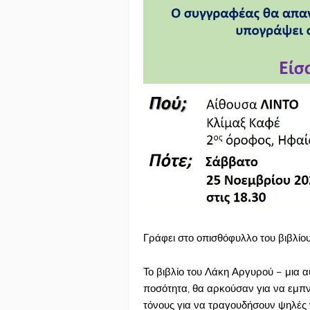
Γράφει στο οπισθόφυλλο του βιβλίο
Το βιβλίο του Λάκη Αργυρού – μια α
ποσότητα, θα αρκούσαν για να εμπ
τόνους για να τραγουδήσουν ψηλές νό