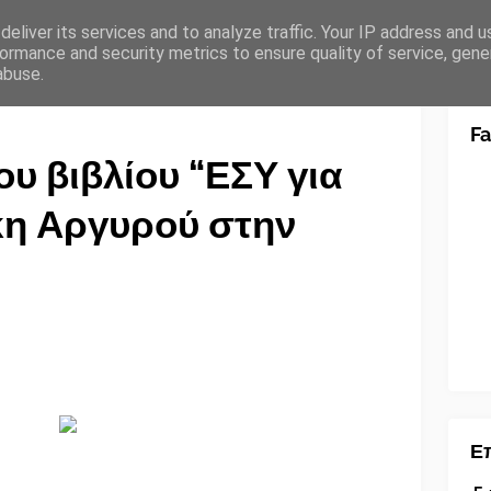
eliver its services and to analyze traffic. Your IP address and 
ormance and security metrics to ensure quality of service, gen
abuse.
F
υ βιβλίου “ΕΣΥ για
κη Αργυρού στην
Επ