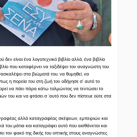
 δεν είναι ένα λογοτεχνικό βιβλίο αλλά, ένα βιβλίο
ιβλίο που καταφέρνει να ταξιδέψει τον αναγνώστη του
νασκαλέψει στα βιώματά του, να θυμηθεί, να
ως η πορεία του στη ζωή τον οδήγησε σ’ αυτό το
ορεί να πάει πάρα κάτω τολμώντας να τεντώσει το
ιών του και να φτάσει σ ‘αυτό που δεν πίστευε ούτε στα
γραφέας αλλά καταγραφέας σκέψεων, εμπειριών και
ά του μάτια και καταγράφει αυτό που αισθάνεται και
σει τον φακό της δικής του οπτικής στους αναγνώστες