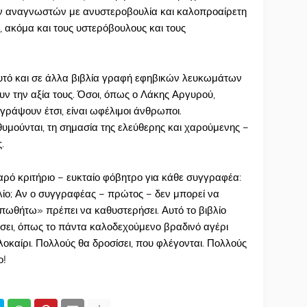
ων αναγνωστών με ανυστεροβουλία και καλοπροαίρετη
ς, ακόμα και τους υστερόβουλους και τους
αυτό και σε άλλα βιβλία γραφή εφηβικών λευκωμάτων
υν την αξία τους. Όσοι, όπως ο Λάκης Αργυρού,
ράψουν έτσι, είναι ωφέλιμοι άνθρωποι.
θυμούνται, τη σημασία της ελεύθερης και χαρούμενης –
.
αρό κριτήριο – ευκταίο φόβητρο για κάθε συγγραφέα:
βλίο; Αν ο συγγραφέας – πρώτος – δεν μπορεί να
υπωθήτω» πρέπει να καθυστερήσει. Αυτό το βιβλίο
σει, όπως το πάντα καλοδεχούμενο βραδινό αγέρι
καίρι. Πολλούς θα δροσίσει, που φλέγονται. Πολλούς
ο!