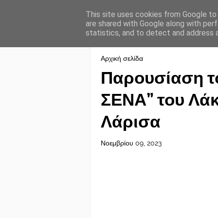
This site uses cookies from Google to d
are shared with Google along with perf
statistics, and to detect and address 
Αρχική σελίδα
Παρουσίαση το
ΣΕΝΑ” του Λά
Λάρισα
Νοεμβρίου 09, 2023