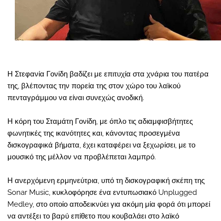
Η Στεφανία Γονίδη βαδίζει με επιτυχία στα χνάρια του πατέρα
της, βλέποντας την πορεία της στον χώρο του λαϊκού
πενταγράμμου να είναι συνεχώς ανοδική.
Η κόρη του Σταμάτη Γονίδη, με όπλο τις αδιαμφισβήτητες
φωνητικές της ικανότητες και, κάνοντας προσεγμένα
δισκογραφικά βήματα, έχει καταφέρει να ξεχωρίσει, με το
μουσικό της μέλλον να προβλέπεται λαμπρό.
Η ανερχόμενη ερμηνεύτρια, υπό τη δισκογραφική σκέπη της
Sonar Music, κυκλοφόρησε ένα εντυπωσιακό Unplugged
Medley, στο οποίο αποδεικνύει για ακόμη μία φορά ότι μπορεί
να αντέξει το βαρύ επίθετο που κουβαλάει στο λαϊκό