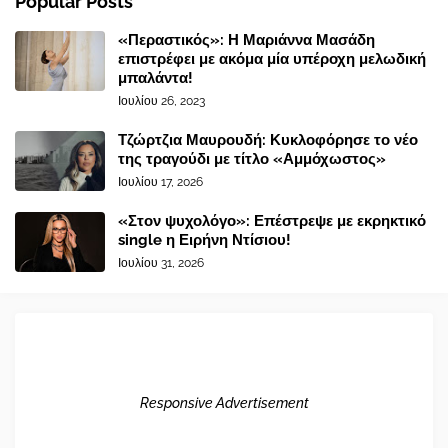
Popular Posts
«Περαστικός»: Η Μαριάννα Μασάδη
επιστρέφει με ακόμα μία υπέροχη μελωδική
μπαλάντα!
Ιουλίου 26, 2023
Τζώρτζια Μαυρουδή: Κυκλοφόρησε το νέο
της τραγούδι με τίτλο «Αμμόχωστος»
Ιουλίου 17, 2026
«Στον ψυχολόγο»: Επέστρεψε με εκρηκτικό
single η Ειρήνη Ντίσιου!
Ιουλίου 31, 2026
Responsive Advertisement