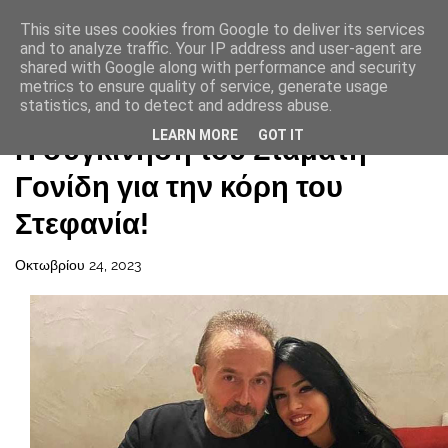
This site uses cookies from Google to deliver its services
and to analyze traffic. Your IP address and user-agent are
shared with Google along with performance and security
metrics to ensure quality of service, generate usage
statistics, and to detect and address abuse.
Αρχική σελίδα
LEARN MORE
GOT IT
Η συγκίνηση του Σταμάτη
Γονίδη για την κόρη του
Στεφανία!
Οκτωβρίου 24, 2023