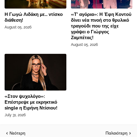
Η Γωγώ Λιδάκη με... ντίσκο
«Τ’ αγόρια»: Η Έφη Κοντού
διάθεση!
δίνει νέα πνοή στο θρυλικό
τραγούδι που της είχε
August 05, 2026
γράψει ο Γιώργος
Ζαμπέτας!
August 05, 2026
«Στον ψυχολόγο»:
Επέστρεψε με εκρηκτικό
single η Ειρήνη Ντίσιου!
July 31, 2026
Νεότερη
Παλαιότερη