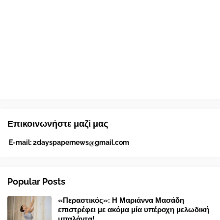
Επικοινωνήστε μαζί μας
E-mail:
2dayspapernews@gmail.com
Popular Posts
«Περαστικός»: Η Μαριάννα Μασάδη
επιστρέφει με ακόμα μία υπέροχη μελωδική
μπαλάντα!