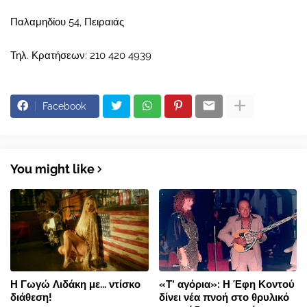
Παλαμηδίου 54, Πειραιάς
Τηλ. Κρατήσεων: 210 420 4939
Facebook
You might like
Η Γωγώ Λιδάκη με... ντίσκο
«Τ’ αγόρια»: Η Έφη Κοντού
διάθεση!
δίνει νέα πνοή στο θρυλικό