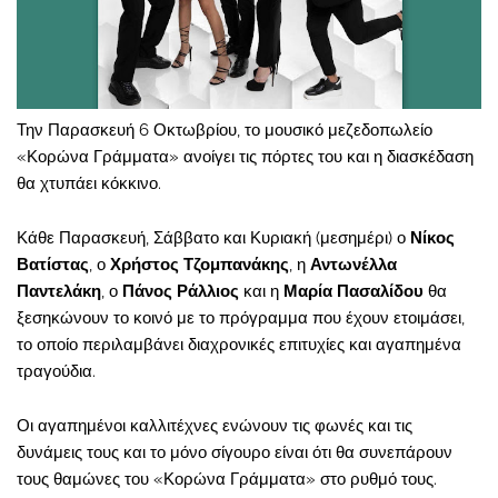
Την Παρασκευή 6 Οκτωβρίου, το μουσικό μεζεδοπωλείο
«Κορώνα Γράμματα» ανοίγει τις πόρτες του και η διασκέδαση
θα χτυπάει κόκκινο.
Κάθε Παρασκευή, Σάββατο και Κυριακή (μεσημέρι) ο
Νίκος
Βατίστας
, ο
Χρήστος Τζομπανάκης
, η
Αντωνέλλα
Παντελάκη
, ο
Πάνος Ράλλιος
και η
Μαρία Πασαλίδου
θα
ξεσηκώνουν το κοινό με το πρόγραμμα που έχουν ετοιμάσει,
το οποίο περιλαμβάνει διαχρονικές επιτυχίες και αγαπημένα
τραγούδια.
Οι αγαπημένοι καλλιτέχνες ενώνουν τις φωνές και τις
δυνάμεις τους και το μόνο σίγουρο είναι ότι θα συνεπάρουν
τους θαμώνες του «Κορώνα Γράμματα» στο ρυθμό τους.