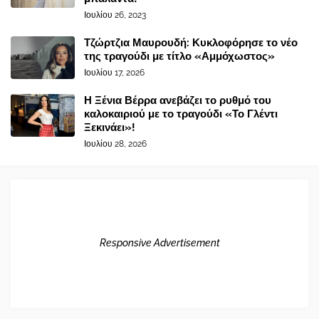
Ιουλίου 26, 2023
Τζώρτζια Μαυρουδή: Κυκλοφόρησε το νέο
της τραγούδι με τίτλο «Αμμόχωστος»
Ιουλίου 17, 2026
Η Ξένια Βέρρα ανεβάζει το ρυθμό του
καλοκαιριού με το τραγούδι «Το Γλέντι
Ξεκινάει»!
Ιουλίου 28, 2026
Responsive Advertisement