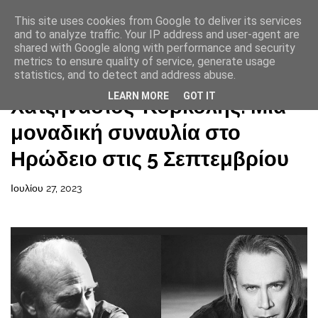
This site uses cookies from Google to deliver its services
and to analyze traffic. Your IP address and user-agent are
shared with Google along with performance and security
metrics to ensure quality of service, generate usage
statistics, and to detect and address abuse.
Αρχική σελίδα
LEARN MORE
GOT IT
Χατζηνάσιος-Κορκολής: Μια
μοναδική συναυλία στο
Ηρώδειο στις 5 Σεπτεμβρίου
Ιουλίου 27, 2023