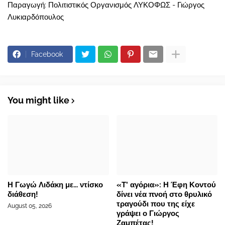
Παραγωγή: Πολιτιστικός Οργανισμός ΛΥΚΟΦΩΣ - Γιώργος
Λυκιαρδόπουλος
Facebook
You might like
Η Γωγώ Λιδάκη με... ντίσκο
«Τ’ αγόρια»: Η Έφη Κοντού
διάθεση!
δίνει νέα πνοή στο θρυλικό
τραγούδι που της είχε
August 05, 2026
γράψει ο Γιώργος
Ζαμπέτας!