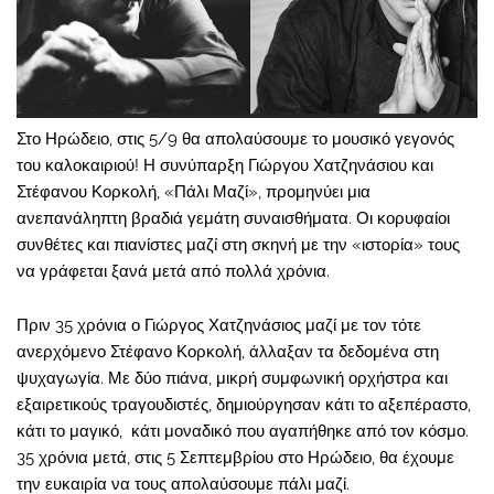
Στο Ηρώδειο, στις 5/9 θα απολαύσουμε το μουσικό γεγονός
του καλοκαιριού! Η συνύπαρξη Γιώργου Χατζηνάσιου και
Στέφανου Κορκολή, «Πάλι Μαζί», προμηνύει μια
ανεπανάληπτη βραδιά γεμάτη συναισθήματα. Οι κορυφαίοι
συνθέτες και πιανίστες μαζί στη σκηνή με την «ιστορία» τους
να γράφεται ξανά μετά από πολλά χρόνια.
Πριν 35 χρόνια ο Γιώργος Χατζηνάσιος μαζί με τον τότε
ανερχόμενο Στέφανο Κορκολή, άλλαξαν τα δεδομένα στη
ψυχαγωγία. Με δύο πιάνα, μικρή συμφωνική ορχήστρα και
εξαιρετικούς τραγουδιστές, δημιούργησαν κάτι το αξεπέραστο,
κάτι το μαγικό, κάτι μοναδικό που αγαπήθηκε από τον κόσμο.
35 χρόνια μετά, στις 5 Σεπτεμβρίου στο Ηρώδειο, θα έχουμε
την ευκαιρία να τους απολαύσουμε πάλι μαζί.