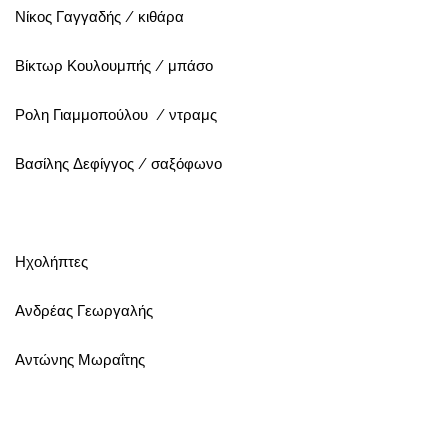
Νίκος Γαγγαδής / κιθάρα
Βίκτωρ Κουλουμπής / μπάσο
Ρολη Γιαμμοπούλου / ντραμς
Βασίλης Δεφίγγος / σαξόφωνο
Ηχολήπτες
Ανδρέας Γεωργαλής
Αντώνης Μωραΐτης