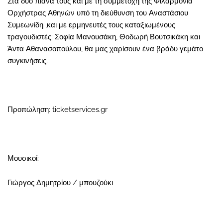
Στα δύο πιάνα τους και με τη συμμετοχή της Φιλαρμόνια
Ορχήστρας Αθηνών υπό τη διεύθυνση του Αναστάσιου
Συμεωνίδη ,και με ερμηνευτές τους καταξιωμένους
τραγουδιστές: Σοφία Μανουσάκη, Θοδωρή Βουτσικάκη και
Άντα Αθανασοπούλου, θα μας χαρίσουν ένα βράδυ γεμάτο
συγκινήσεις.
Προπώληση:
ticketservices.gr
Μουσικοί:
Γιώργος Δημητρίου / μπουζούκι