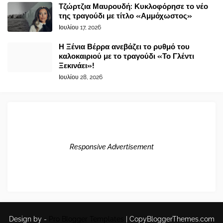
Τζώρτζια Μαυρουδή: Κυκλοφόρησε το νέο
της τραγούδι με τίτλο «Αμμόχωστος»
Ιουλίου 17, 2026
Η Ξένια Βέρρα ανεβάζει το ρυθμό του
καλοκαιριού με το τραγούδι «Το Γλέντι
Ξεκινάει»!
Ιουλίου 28, 2026
Responsive Advertisement
Design by -
Pro Blogger Templates
|
CopyBloggerThemes.com