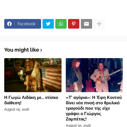
Facebook
You might like
Η Γωγώ Λιδάκη με... ντίσκο
«Τ’ αγόρια»: Η Έφη Κοντού
διάθεση!
δίνει νέα πνοή στο θρυλικό
τραγούδι που της είχε
August 05, 2026
γράψει ο Γιώργος
Ζαμπέτας!
August 05, 2026