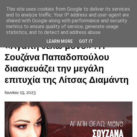
This site uses cookies from Google to deliver its services
and to analyze traffic. Your IP address and user-agent are
shared with Google along with performance and security
metrics to ensure quality of service, generate usage
statistics, and to detect and address abuse.
Αρχική σελίδα
LEARN MORE
GOT IT
«Αγάπη θέλω μόνο» : H
Σουζάνα Παπαδοπούλου
διασκευάζει την μεγάλη
επιτυχία της Λίτσας Διαμάντη
Ιουνίου 19, 2023